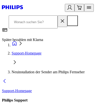
Später bezahlen mit Klarna
1
Support-Homepage
Neuinstallation der Sender am Philips Fernseher
Support-Homepage
Philips Support