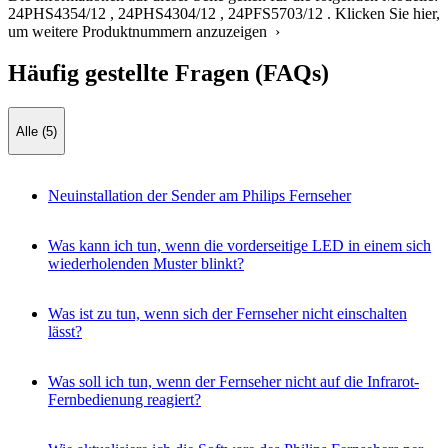
24PHS4354/12
,
24PHS4304/12
,
24PFS5703/12
.
Klicken Sie hier,
um weitere Produktnummern anzuzeigen ›
Häufig gestellte Fragen (FAQs)
Alle (5)
Neuinstallation der Sender am Philips Fernseher
Was kann ich tun, wenn die vorderseitige LED in einem sich
wiederholenden Muster blinkt?
Was ist zu tun, wenn sich der Fernseher nicht einschalten
lässt?
Was soll ich tun, wenn der Fernseher nicht auf die Infrarot-
Fernbedienung reagiert?