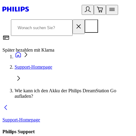
Später bezahlen mit Klarna
1
Support-Homepage
Wie kann ich den Akku der Philips DreamStation Go
aufladen?
Support-Homepage
Philips Support