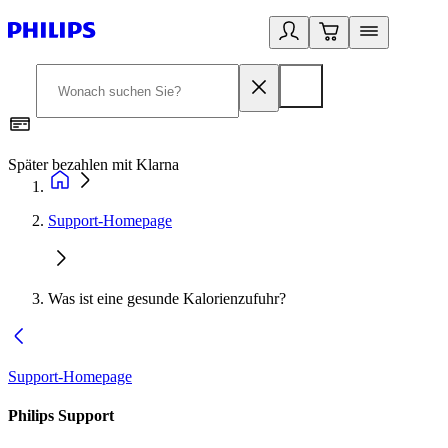
Später bezahlen mit Klarna
1
Support-Homepage
Was ist eine gesunde Kalorienzufuhr?
Support-Homepage
Philips Support