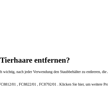
Tierhaare entfernen?
doch wichtig, nach jeder Verwendung den Staubbehälter zu entleeren, di
FC8812/01
,
FC8822/01
,
FC8792/01
.
Klicken Sie hier, um weitere 