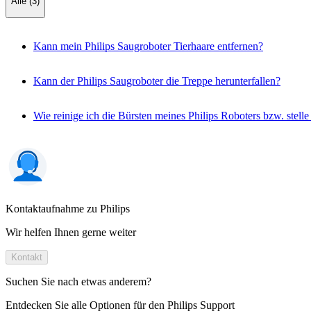
Alle (3)
Kann mein Philips Saugroboter Tierhaare entfernen?
Kann der Philips Saugroboter die Treppe herunterfallen?
Wie reinige ich die Bürsten meines Philips Roboters bzw. stell
Kontaktaufnahme zu Philips
Wir helfen Ihnen gerne weiter
Kontakt
Suchen Sie nach etwas anderem?
Entdecken Sie alle Optionen für den Philips Support