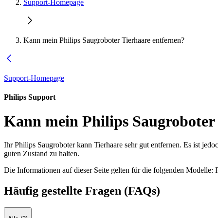
Support-Homepage
Kann mein Philips Saugroboter Tierhaare entfernen?
Support-Homepage
Philips Support
Kann mein Philips Saugroboter 
Ihr Philips Saugroboter kann Tierhaare sehr gut entfernen. Es ist je
guten Zustand zu halten.
Die Informationen auf dieser Seite gelten für die folgenden Modelle:
Häufig gestellte Fragen (FAQs)