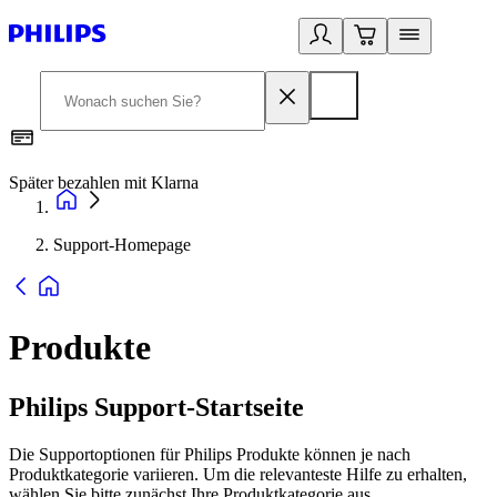
Später bezahlen mit Klarna
1
Support-Homepage
Produkte
Philips Support-Startseite
Die Supportoptionen für Philips Produkte können je nach
Produktkategorie variieren. Um die relevanteste Hilfe zu erhalten,
wählen Sie bitte zunächst Ihre Produktkategorie aus.