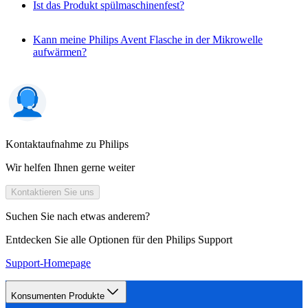
Ist das Produkt spülmaschinenfest?
Kann meine Philips Avent Flasche in der Mikrowelle
aufwärmen?
Kontaktaufnahme zu Philips
Wir helfen Ihnen gerne weiter
Kontaktieren Sie uns
Suchen Sie nach etwas anderem?
Entdecken Sie alle Optionen für den Philips Support
Support-Homepage
Konsumenten Produkte