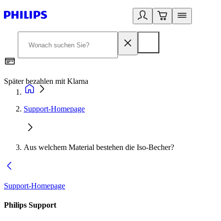
Später bezahlen mit Klarna
1
Support-Homepage
Aus welchem Material bestehen die Iso-Becher?
Support-Homepage
Philips Support