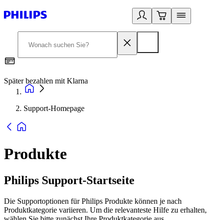
Später bezahlen mit Klarna
1
Support-Homepage
Produkte
Philips Support-Startseite
Die Supportoptionen für Philips Produkte können je nach
Produktkategorie variieren. Um die relevanteste Hilfe zu erhalten,
wählen Sie bitte zunächst Ihre Produktkategorie aus.