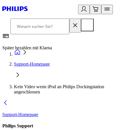
Später bezahlen mit Klarna
1
Support-Homepage
Kein Video wenn iPod an Philips Dockingstation
angeschlossen
Support-Homepage
Philips Support