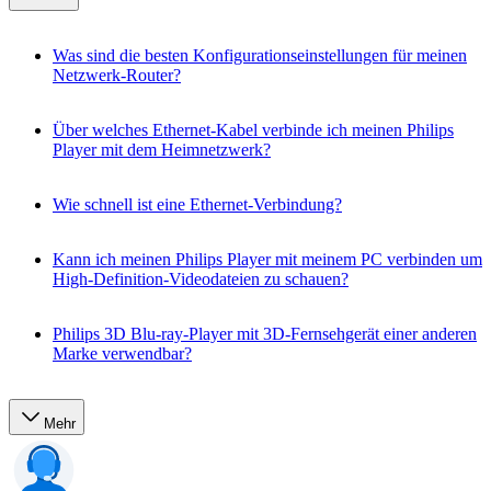
Was sind die besten Konfigurationseinstellungen für meinen
Netzwerk-Router?
Über welches Ethernet-Kabel verbinde ich meinen Philips
Player mit dem Heimnetzwerk?
Wie schnell ist eine Ethernet-Verbindung?
Kann ich meinen Philips Player mit meinem PC verbinden um
High-Definition-Videodateien zu schauen?
Philips 3D Blu-ray-Player mit 3D-Fernsehgerät einer anderen
Marke verwendbar?
Mehr