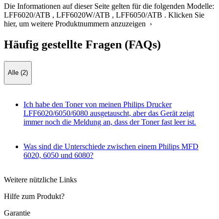
Die Informationen auf dieser Seite gelten für die folgenden Modelle:
LFF6020/ATB
,
LFF6020W/ATB
,
LFF6050/ATB
.
Klicken Sie
hier, um weitere Produktnummern anzuzeigen ›
Häufig gestellte Fragen (FAQs)
Alle (2)
Ich habe den Toner von meinen Philips Drucker
LFF6020/6050/6080 ausgetauscht, aber das Gerät zeigt
immer noch die Meldung an, dass der Toner fast leer ist.
Was sind die Unterschiede zwischen einem Philips MFD
6020, 6050 und 6080?
Weitere nützliche Links
Hilfe zum Produkt?
Garantie