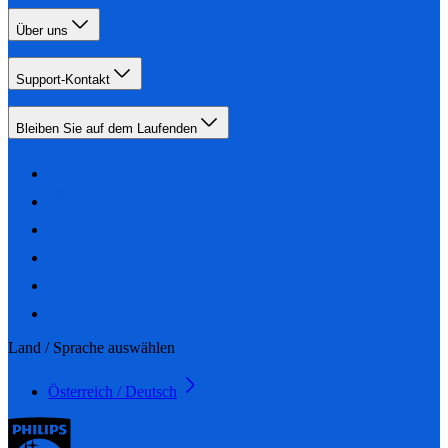
Über uns
Support-Kontakt
Bleiben Sie auf dem Laufenden
Land / Sprache auswählen
Österreich / Deutsch