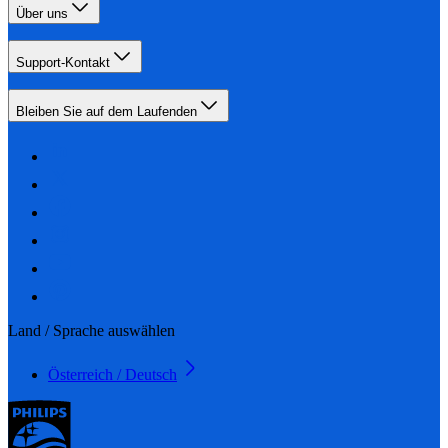
Über uns
Support-Kontakt
Bleiben Sie auf dem Laufenden
Land / Sprache auswählen
Österreich / Deutsch