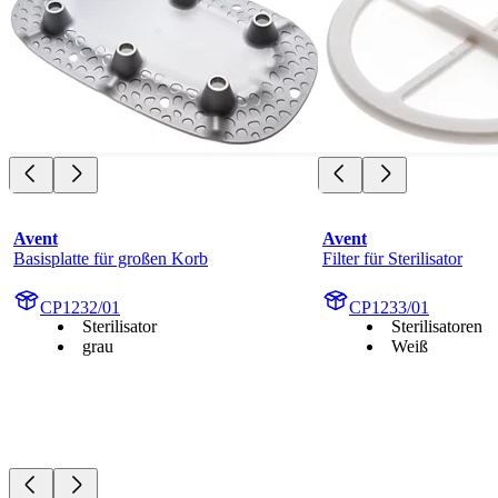
Avent
Avent
Basisplatte für großen Korb
Filter für Sterilisator
CP1232/01
CP1233/01
Sterilisator
Sterilisatoren
grau
Weiß