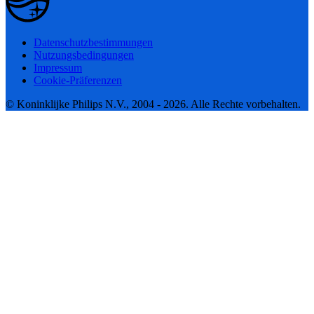
Datenschutzbestimmungen
Nutzungsbedingungen
Impressum
Cookie-Präferenzen
© Koninklijke Philips N.V., 2004 - 2026. Alle Rechte vorbehalten.