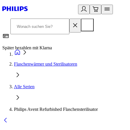
Später bezahlen mit Klarna
1
Flaschenwärmer und Sterilisatoren
Alle Serien
Philips Avent Refurbished Flaschensterilisator