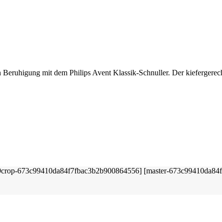
ch Beruhigung mit dem Philips Avent Klassik-Schnuller. Der kiefergerec