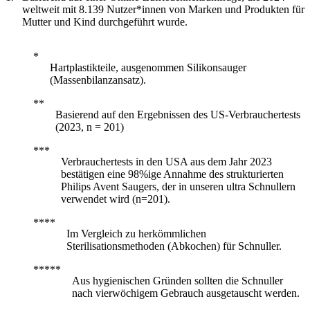
weltweit mit 8.139 Nutzer*innen von Marken und Produkten für
Mutter und Kind durchgeführt wurde.
Hartplastikteile, ausgenommen Silikonsauger
(Massenbilanzansatz).
Basierend auf den Ergebnissen des US-Verbrauchertests
(2023, n = 201)
Verbrauchertests in den USA aus dem Jahr 2023
bestätigen eine 98%ige Annahme des strukturierten
Philips Avent Saugers, der in unseren ultra Schnullern
verwendet wird (n=201).
Im Vergleich zu herkömmlichen
Sterilisationsmethoden (Abkochen) für Schnuller.
Aus hygienischen Gründen sollten die Schnuller
nach vierwöchigem Gebrauch ausgetauscht werden.