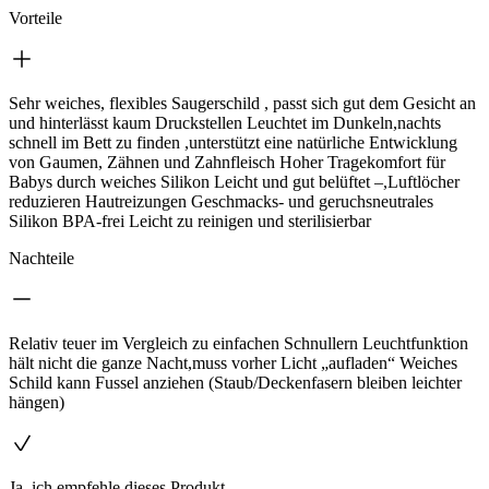
Vorteile
Sehr weiches, flexibles Saugerschild , passt sich gut dem Gesicht an
und hinterlässt kaum Druckstellen Leuchtet im Dunkeln,nachts
schnell im Bett zu finden ,unterstützt eine natürliche Entwicklung
von Gaumen, Zähnen und Zahnfleisch Hoher Tragekomfort für
Babys durch weiches Silikon Leicht und gut belüftet –,Luftlöcher
reduzieren Hautreizungen Geschmacks- und geruchsneutrales
Silikon BPA-frei Leicht zu reinigen und sterilisierbar
Nachteile
Relativ teuer im Vergleich zu einfachen Schnullern Leuchtfunktion
hält nicht die ganze Nacht,muss vorher Licht „aufladen“ Weiches
Schild kann Fussel anziehen (Staub/Deckenfasern bleiben leichter
hängen)
Ja, ich empfehle dieses Produkt