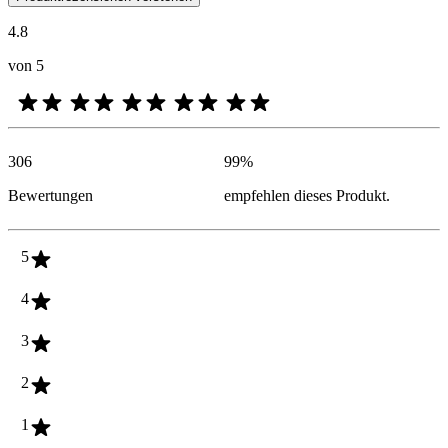
4.8
von 5
306
99
%
Bewertungen
empfehlen dieses Produkt.
5
4
3
2
1