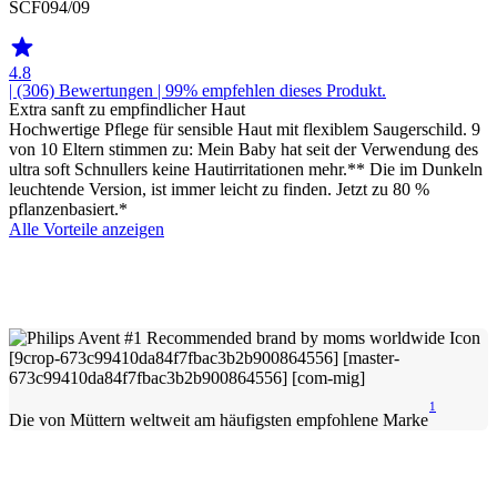
SCF094/09
4.8
| (306)
Bewertungen
| 99% empfehlen dieses Produkt.
Extra sanft zu empfindlicher Haut
Hochwertige Pflege für sensible Haut mit flexiblem Saugerschild. 9
von 10 Eltern stimmen zu: Mein Baby hat seit der Verwendung des
ultra soft Schnullers keine Hautirritationen mehr.** Die im Dunkeln
leuchtende Version, ist immer leicht zu finden. Jetzt zu 80 %
pflanzenbasiert.*
Alle Vorteile anzeigen
1
Die von Müttern weltweit am häufigsten empfohlene Marke