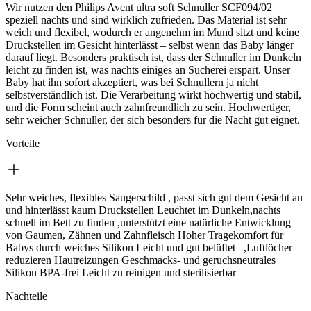
Wir nutzen den Philips Avent ultra soft Schnuller SCF094/02
speziell nachts und sind wirklich zufrieden. Das Material ist sehr
weich und flexibel, wodurch er angenehm im Mund sitzt und keine
Druckstellen im Gesicht hinterlässt – selbst wenn das Baby länger
darauf liegt. Besonders praktisch ist, dass der Schnuller im Dunkeln
leicht zu finden ist, was nachts einiges an Sucherei erspart. Unser
Baby hat ihn sofort akzeptiert, was bei Schnullern ja nicht
selbstverständlich ist. Die Verarbeitung wirkt hochwertig und stabil,
und die Form scheint auch zahnfreundlich zu sein. Hochwertiger,
sehr weicher Schnuller, der sich besonders für die Nacht gut eignet.
Vorteile
Sehr weiches, flexibles Saugerschild , passt sich gut dem Gesicht an
und hinterlässt kaum Druckstellen Leuchtet im Dunkeln,nachts
schnell im Bett zu finden ,unterstützt eine natürliche Entwicklung
von Gaumen, Zähnen und Zahnfleisch Hoher Tragekomfort für
Babys durch weiches Silikon Leicht und gut belüftet –,Luftlöcher
reduzieren Hautreizungen Geschmacks- und geruchsneutrales
Silikon BPA-frei Leicht zu reinigen und sterilisierbar
Nachteile