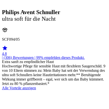
Philips Avent Schnuller
ultra soft für die Nacht
SCF094/05
4.8
| (306)
Bewertungen
| 99% empfehlen dieses Produkt.
Extra sanft zu empfindlicher Haut
Hochwertige Pflege für sensible Haut mit flexiblem Saugerschild. 9
von 10 Eltern stimmen zu: Mein Baby hat seit der Verwendung des
ultra soft Schnullers keine Hautirritationen mehr.** Beruhigende
Wirkung immer griffbereit – egal, wer sich um das Baby kümmert.
Jetzt zu 80 % pflanzenbasiert.*
Alle Vorteile anzeigen