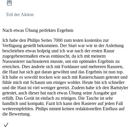
Teil der Aktion
Nach etwas Übung perfektes Ergebnis
Ich habe den Philips Series 7000 zum testen kostenlos zur
Verfügung gestellt bekommen. Der Start war wie in der Anleitung
beschrieben etwas holprig und ich war nach der ersten Rasur
zugegebenermaßen etwas enttäuscht, da ich mit meinem
Nassrasierer nachrasieren musste, um ein optimales Ergebnis zu
erreichen. Dies änderte sich mit Fortdauer und mehreren Rasuren,
die Haut hat sich gut daran gewöhnt und das Ergebnis ist nun top.
Ich habe es sowohl trocken wie auch mit Rasierschaum getestet und
fühle mich mit Schaum um einiges wohler. Heute bin ich schneller
und die Haut ist viel weniger gereizt. Zudem habe ich den Bartstyler
getestet, auch dieser hat nach etwas Übung seine Ausgabe gut
erfüllt. Das Gerät ist einfach zu reinigen. Die Tasche ist sehr
handlich und kompakt. Fazit Ich kann den Rasierer auf jeden Fall
weiterempfehlen. Philips nimmt keinen redaktionellen Einfluss auf
die Bewertung.