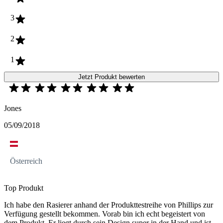
3
2
1
Jetzt Produkt bewerten
Jones
05/09/2018
Österreich
Top Produkt
Ich habe den Rasierer anhand der Produkttestreihe von Phillips zur
Verfügung gestellt bekommen. Vorab bin ich echt begeistert von
dem Produkt. Er liegt durch sein Design super in der Hand und ist