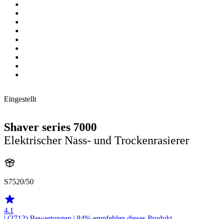
Eingestellt
Shaver series 7000
Elektrischer Nass- und Trockenrasierer
S7520/50
4.1
| (2712)
Bewertungen
| 84% empfehlen dieses Produkt.