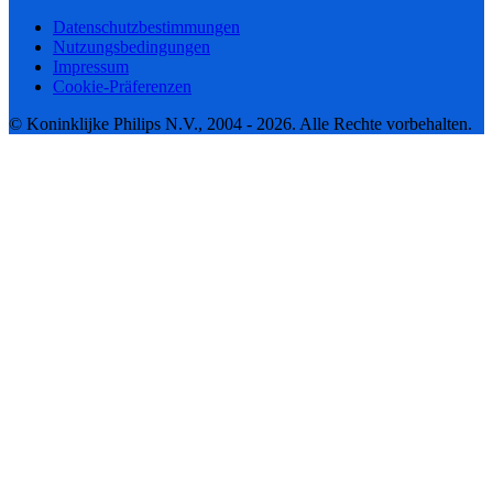
Datenschutzbestimmungen
Nutzungsbedingungen
Impressum
Cookie-Präferenzen
© Koninklijke Philips N.V., 2004 - 2026. Alle Rechte vorbehalten.