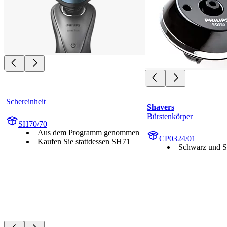
Schereinheit
Shavers
Bürstenkörper
SH70/70
Aus dem Programm genommen
CP0324/01
Kaufen Sie stattdessen SH71
Schwarz und S