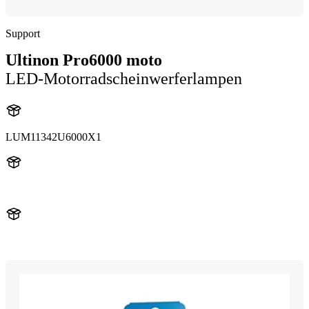
Support
Ultinon Pro6000 moto
LED-Motorradscheinwerferlampen
LUM11342U6000X1
11342U6000
11342U6000X1