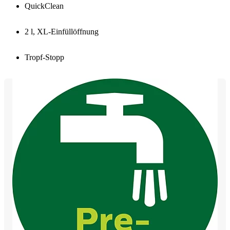
QuickClean
2 l, XL-Einfüllöffnung
Tropf-Stopp