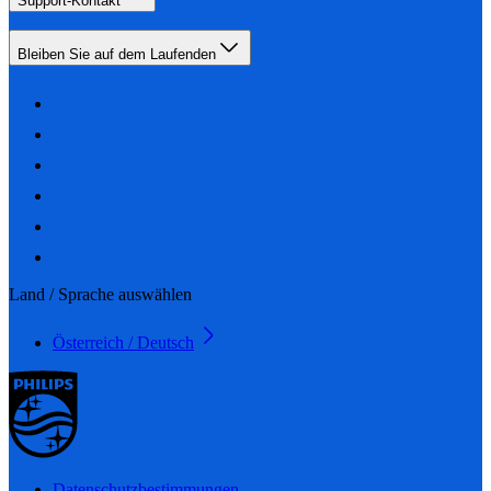
Support-Kontakt
Bleiben Sie auf dem Laufenden
Land / Sprache auswählen
Österreich / Deutsch
Datenschutzbestimmungen