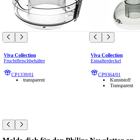
Viva Collection
Viva Collection
Fruchtfleischbehälter
Entsafterdeckel
CP1339/01
CP9364/01
transparent
Kunststoff
Transparent