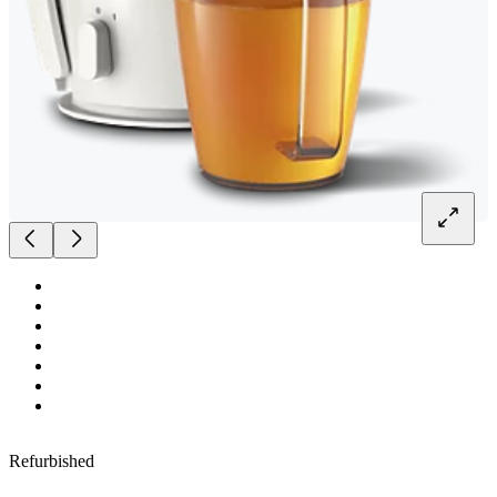
Refurbished