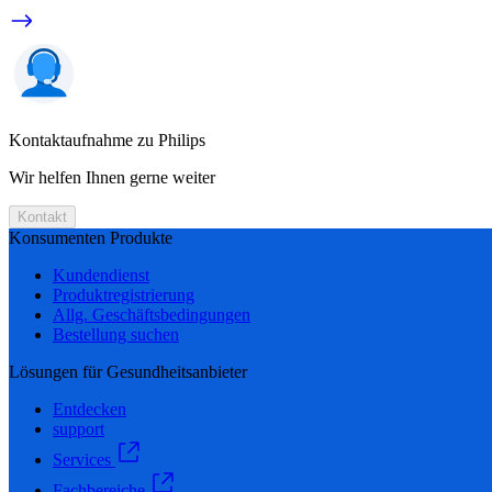
Kontaktaufnahme zu Philips
Wir helfen Ihnen gerne weiter
Kontakt
Konsumenten Produkte
Kundendienst
Produktregistrierung
Allg. Geschäftsbedingungen
Bestellung suchen
Lösungen für Gesundheitsanbieter
Entdecken
support
Services
Fachbereiche