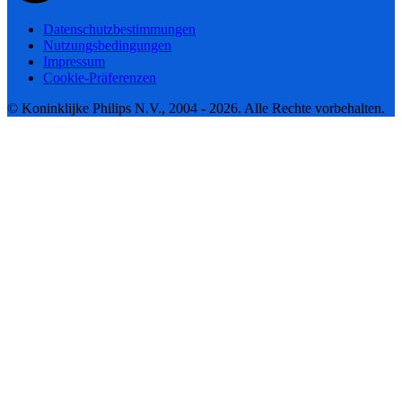
Datenschutzbestimmungen
Nutzungsbedingungen
Impressum
Cookie-Präferenzen
© Koninklijke Philips N.V., 2004 - 2026. Alle Rechte vorbehalten.