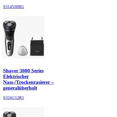
S3145/00R1
Shaver 3000 Series
Elektrischer
Nass-/Trockenrasierer –
generalüberholt
S3241/12R1