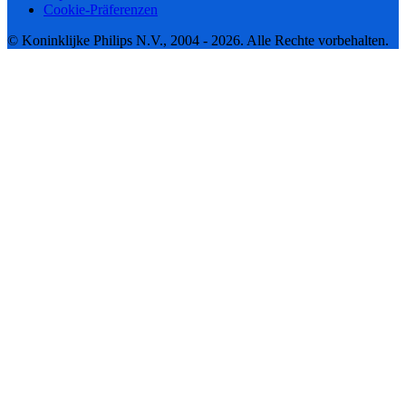
Cookie-Präferenzen
© Koninklijke Philips N.V., 2004 - 2026. Alle Rechte vorbehalten.