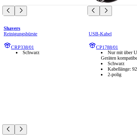
Shavers
Reinigungsbürste
USB-Kabel
CRP338/01
CP1788/01
Schwarz
Nur mit über 
Geräten kompatibe
Schwarz
Kabellänge: 9
2-polig