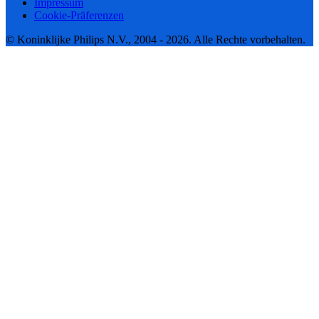
Impressum
Cookie-Präferenzen
© Koninklijke Philips N.V., 2004 - 2026. Alle Rechte vorbehalten.