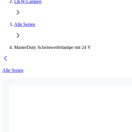
LKW-Lampen
Alle Serien
MasterDuty Scheinwerferlampe mit 24 V
Alle Serien