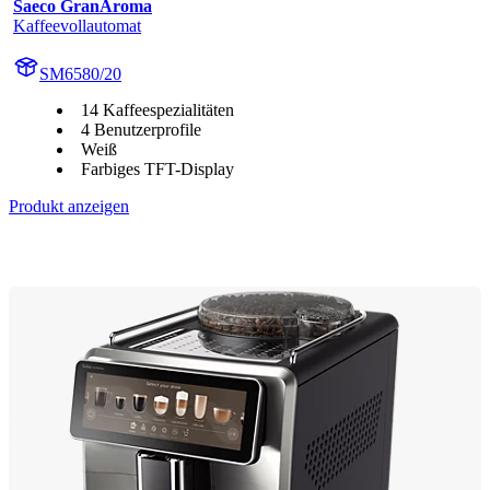
Saeco GranAroma
Kaffeevollautomat
SM6580/20
14 Kaffeespezialitäten
4 Benutzerprofile
Weiß
Farbiges TFT-Display
Produkt anzeigen