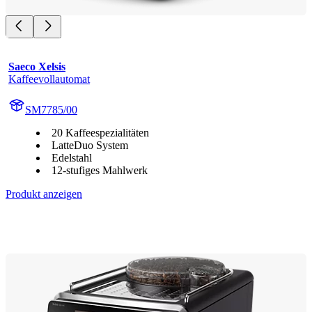
Saeco Xelsis
Kaffeevollautomat
SM7785/00
20 Kaffeespezialitäten
LatteDuo System
Edelstahl
12-stufiges Mahlwerk
Produkt anzeigen