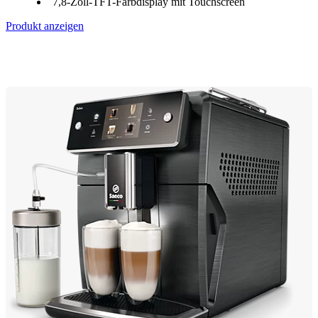
7,8-Zoll-TFT-Farbdisplay mit Touchscreen
Produkt anzeigen