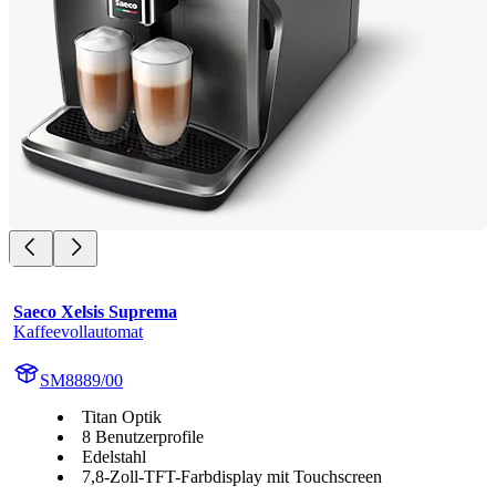
Saeco Xelsis Suprema
Kaffeevollautomat
SM8889/00
Titan Optik
8 Benutzerprofile
Edelstahl
7,8-Zoll-TFT-Farbdisplay mit Touchscreen