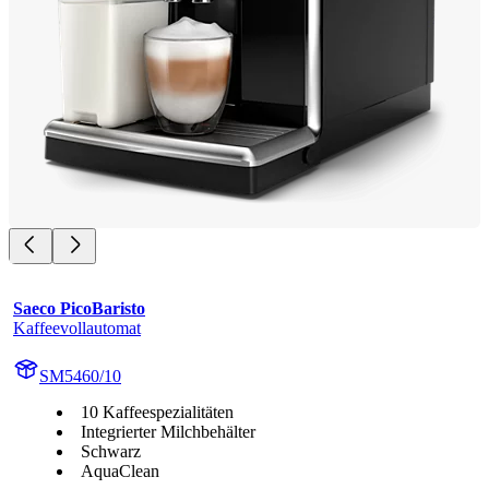
Saeco PicoBaristo
Kaffeevollautomat
SM5460/10
10 Kaffeespezialitäten
Integrierter Milchbehälter
Schwarz
AquaClean