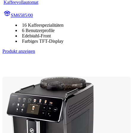
Kaffeevollautomat
SM6585/00
16 Kaffeespezialitäten
6 Benutzerprofile
Edelstahl-Front
Farbiges TFT-Display
Produkt anzeigen