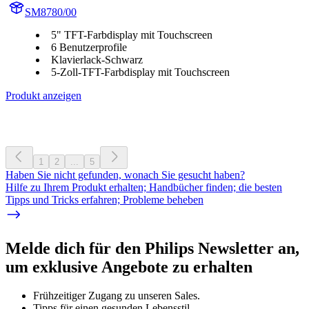
SM8780/00
5" TFT-Farbdisplay mit Touchscreen
6 Benutzerprofile
Klavierlack-Schwarz
5-Zoll-TFT-Farbdisplay mit Touchscreen
Produkt anzeigen
1
2
...
5
Haben Sie nicht gefunden, wonach Sie gesucht haben?
Hilfe zu Ihrem Produkt erhalten; Handbücher finden; die besten
Tipps und Tricks erfahren; Probleme beheben
Melde dich für den Philips Newsletter an,
um exklusive Angebote zu erhalten
Frühzeitiger Zugang zu unseren Sales.
Tipps für einen gesunden Lebensstil.