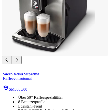
Saeco Xelsis Suprema
Kaffeevollautomat
SM8885/00
Über 50* Kaffeespezialitäten
8 Benutzerprofile
Edelstahl-Front