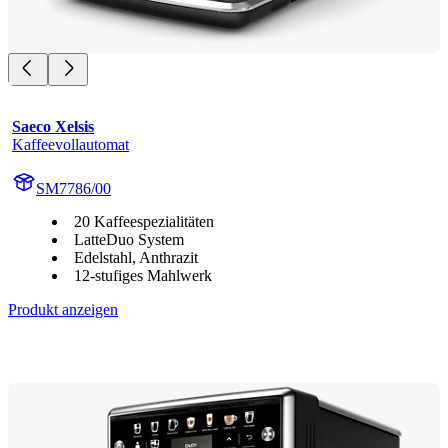
Saeco Xelsis
Kaffeevollautomat
SM7786/00
20 Kaffeespezialitäten
LatteDuo System
Edelstahl, Anthrazit
12-stufiges Mahlwerk
Produkt anzeigen