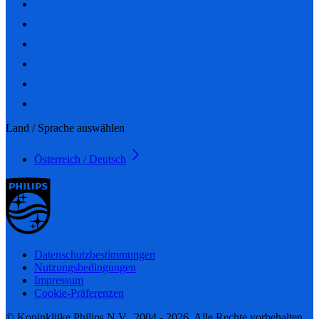
Land / Sprache auswählen
Österreich / Deutsch
Datenschutzbestimmungen
Nutzungsbedingungen
Impressum
Cookie-Präferenzen
© Koninklijke Philips N.V., 2004 - 2026. Alle Rechte vorbehalten.