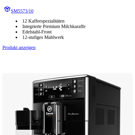
SM5573/10
12 Kaffeespezialitäten
Integrierte Premium Milchkaraffe
Edelstahl-Front
12-stufiges Mahlwerk
Produkt anzeigen