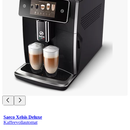
Saeco Xelsis Deluxe
Kaffeevollautomat