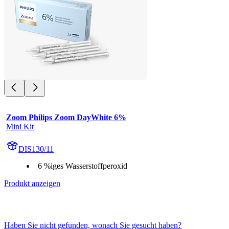
Zoom Philips Zoom DayWhite 6%
Mini Kit
DIS130/11
6 %iges Wasserstoffperoxid
Produkt anzeigen
Haben Sie nicht gefunden, wonach Sie gesucht haben?