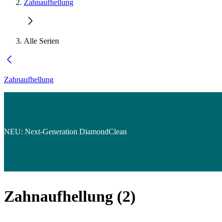
Zahnaufhellung
Alle Serien
Zahnaufhellung
NEU: Next-Generation DiamondClean
Zahnaufhellung
(
2
)