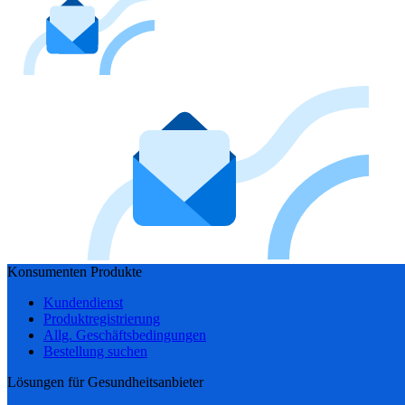
Konsumenten Produkte
Kundendienst
Produktregistrierung
Allg. Geschäftsbedingungen
Bestellung suchen
Lösungen für Gesundheitsanbieter