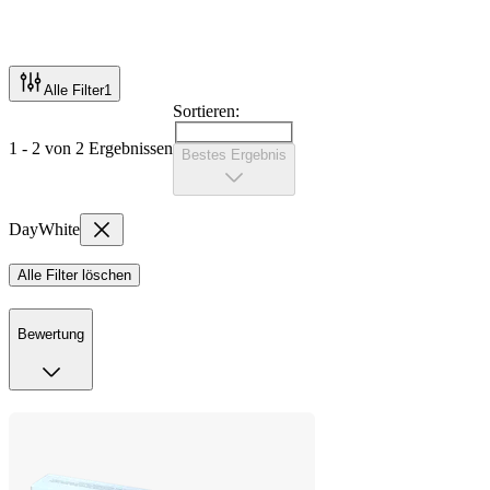
Alle Filter
1
Sortieren:
1 - 2 von 2 Ergebnissen
Bestes Ergebnis
DayWhite
Alle Filter löschen
Bewertung