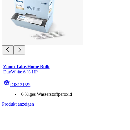
Zoom Take-Home Bulk
DayWhite 6 % HP
DIS121/25
6 %iges Wasserstoffperoxid
Produkt anzeigen