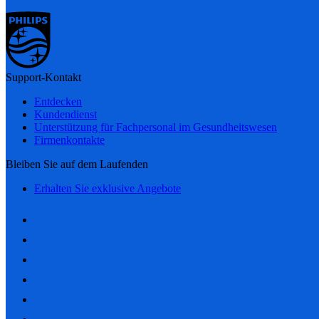
Support-Kontakt
Entdecken
Kundendienst
Unterstützung für Fachpersonal im Gesundheitswesen
Firmenkontakte
Bleiben Sie auf dem Laufenden
Erhalten Sie exklusive Angebote