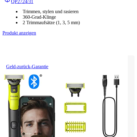
QP2724/31
Trimmen, stylen und rasieren
360-Grad-Klinge
2 Trimmaufsätze (1, 3, 5 mm)
Produkt anzeigen
Geld-zurück-Garantie