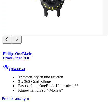
Philips OneBlade
Ersatzklinge 360
QP430/50
Trimmen, stylen und rasieren
3 x 360-Grad-Klinge
Passt auf alle OneBlade Handstücke**
Klinge hält bis zu 4 Monate*
Produkt anzeigen