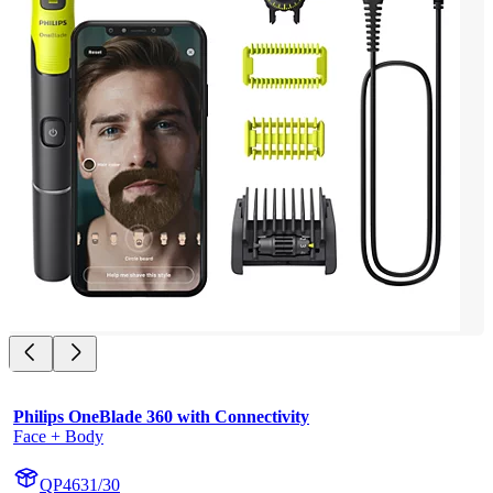
Philips OneBlade 360 with Connectivity
Face + Body
QP4631/30