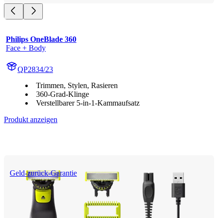
Philips OneBlade 360
Face + Body
QP2834/23
Trimmen, Stylen, Rasieren
360-Grad-Klinge
Verstellbarer 5-in-1-Kammaufsatz
Produkt anzeigen
Geld-zurück-Garantie