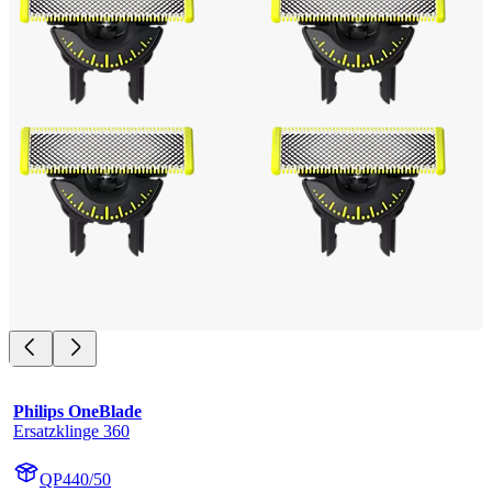
Philips OneBlade
Ersatzklinge 360
QP440/50