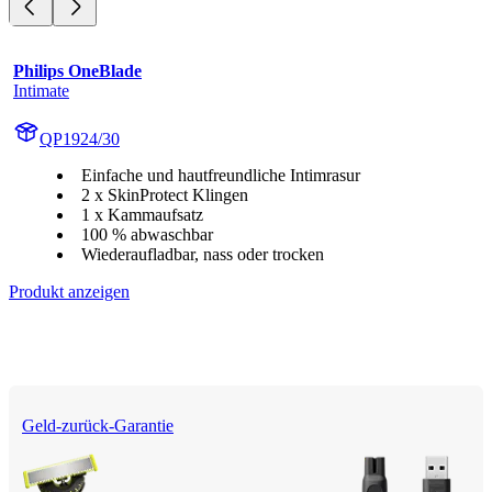
Philips OneBlade
Intimate
QP1924/30
Einfache und hautfreundliche Intimrasur
2 x SkinProtect Klingen
1 x Kammaufsatz
100 % abwaschbar
Wiederaufladbar, nass oder trocken
Produkt anzeigen
Geld-zurück-Garantie