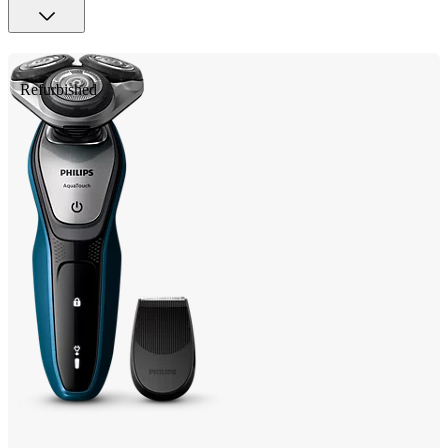
Refurbished