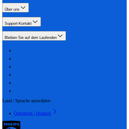
Über uns
Support-Kontakt
Bleiben Sie auf dem Laufenden
Land / Sprache auswählen
Österreich / Deutsch