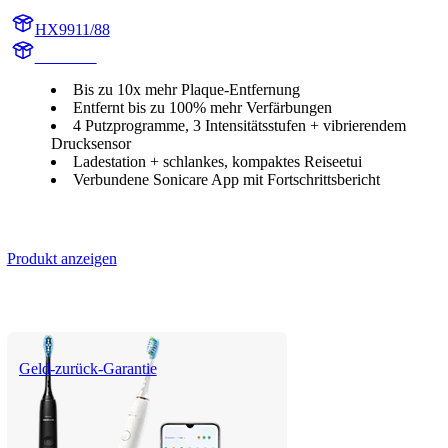
HX9911/88
HX991M
Bis zu 10x mehr Plaque-Entfernung
Entfernt bis zu 100% mehr Verfärbungen
4 Putzprogramme, 3 Intensitätsstufen + vibrierendem
Drucksensor
Ladestation + schlankes, kompaktes Reiseetui
Verbundene Sonicare App mit Fortschrittsbericht
Produkt anzeigen
Geld-zurück-Garantie