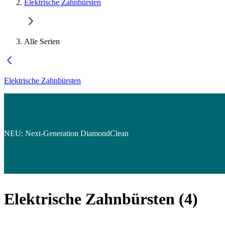
Elektrische Zahnbürsten
Alle Serien
Elektrische Zahnbürsten
NEU: Next-Generation DiamondClean
Elektrische Zahnbürsten
(
4
)