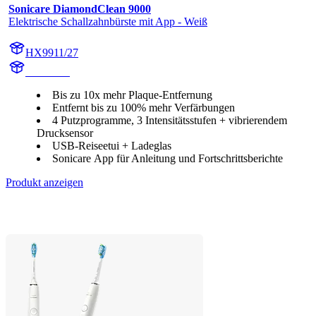
Sonicare DiamondClean 9000
Elektrische Schallzahnbürste mit App - Weiß
HX9911/27
HX991W
Bis zu 10x mehr Plaque-Entfernung
Entfernt bis zu 100% mehr Verfärbungen
4 Putzprogramme, 3 Intensitätsstufen + vibrierendem
Drucksensor
USB-Reiseetui + Ladeglas
Sonicare App für Anleitung und Fortschrittsberichte
Produkt anzeigen