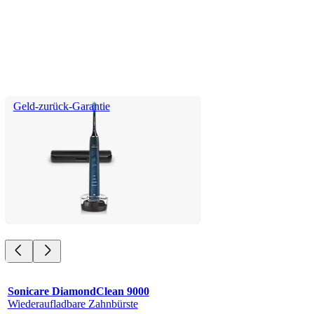
Geld-zurück-Garantie
Sonicare DiamondClean 9000
Wiederaufladbare Zahnbürste