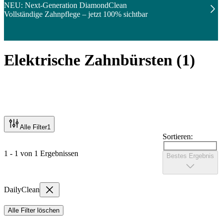
NEU: Next-Generation DiamondClean
Vollständige Zahnpflege – jetzt 100% sichtbar
Elektrische Zahnbürsten
(
1
)
Alle Filter
1
Sortieren:
1 - 1 von 1 Ergebnissen
Bestes Ergebnis
DailyClean
Alle Filter löschen