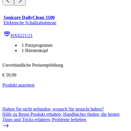
Sonicare DailyClean 3100
Elektrische Schallzahnbürste
HX6221/21
1 Putzprogramm
1 Bürstenkopf
Unverbindliche Preisempfehlung
€ 59,99
Produkt anzeigen
Haben Sie nicht gefunden, wonach Sie gesucht haben?
Hilfe zu Ihrem Produkt erhalten; Handbücher finden; die besten
Tipps und Tricks erfahren; Probleme beheben