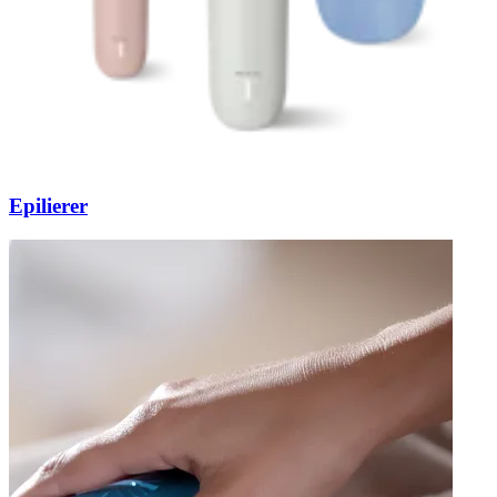
Epilierer