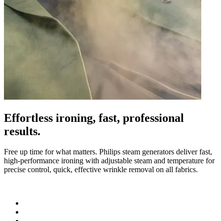
Effortless ironing, fast, professional
results.
Free up time for what matters. Philips steam generators deliver fast,
I
high-performance ironing with adjustable steam and temperature for
l
precise control, quick, effective wrinkle removal on all fabrics.
f
o