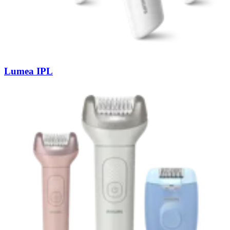
Lumea IPL​