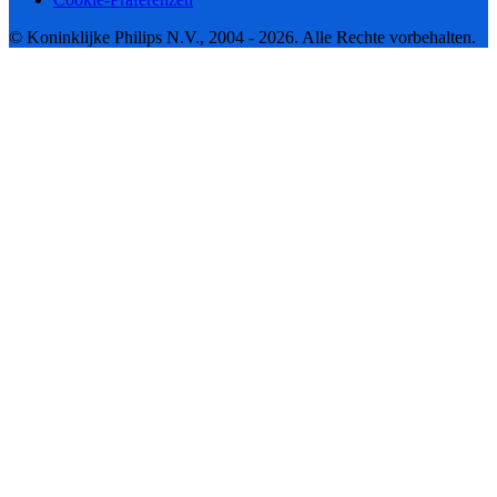
© Koninklijke Philips N.V., 2004 - 2026. Alle Rechte vorbehalten.