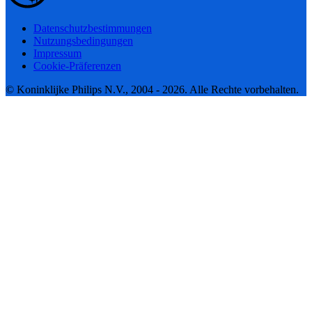
Datenschutzbestimmungen
Nutzungsbedingungen
Impressum
Cookie-Präferenzen
© Koninklijke Philips N.V., 2004 - 2026. Alle Rechte vorbehalten.