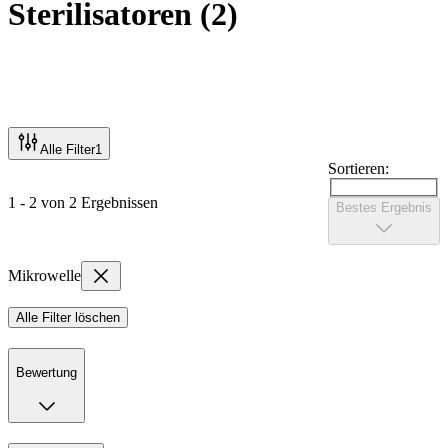
Sterilisatoren
(
2
)
Alle Filter
1
Sortieren:
1 - 2 von 2 Ergebnissen
Bestes Ergebnis
Mikrowelle
Alle Filter löschen
Bewertung