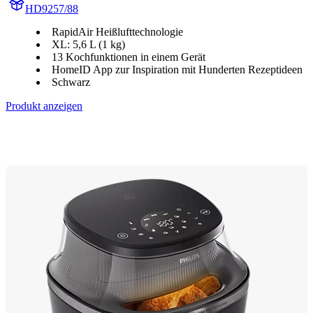
HD9257/88
RapidAir Heißlufttechnologie
XL: 5,6 L (1 kg)
13 Kochfunktionen in einem Gerät
HomeID App zur Inspiration mit Hunderten Rezeptideen
Schwarz
Produkt anzeigen