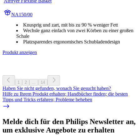
Airfryer Flexible Basket
NA150/00
Knusprig und zart, mit bis zu 90 % weniger Fett
Wechsle ganz einfach von zwei Körben zu einer großen
Schale
Platzsparendes ergonomisches Schubladendesign
Produkt anzeigen
1
2
...
14
Haben Sie nicht gefunden, wonach Sie gesucht haben?
Hilfe zu Ihrem Produkt erhalten; Handbücher finden; die besten
Tipps und Tricks erfahren; Probleme beheben
Melde dich für den Philips Newsletter an,
um exklusive Angebote zu erhalten