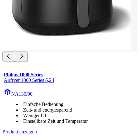
Philips 1000 Series
Airfryer 1000 Series 6,2 l
NA130/00
Einfache Bedienung
Zeit- und energiesparend
Weniger Öl
Einstellbare Zeit und Temperatur
Produkt anzeigen