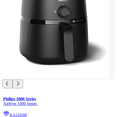
Philips 1000 Series
Airfryer 1000 Series 
NA110/09