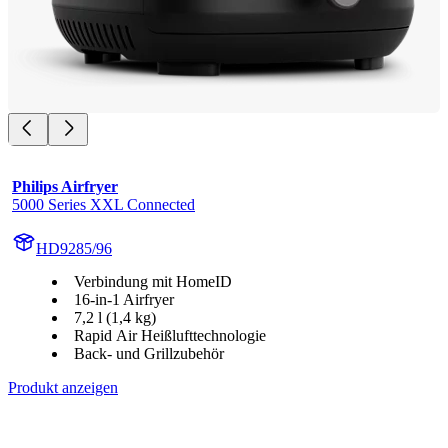
Philips Airfryer
5000 Series XXL Connected
HD9285/96
Verbindung mit HomeID
16-in-1 Airfryer
7,2 l (1,4 kg)
Rapid Air Heißlufttechnologie
Back- und Grillzubehör
Produkt anzeigen