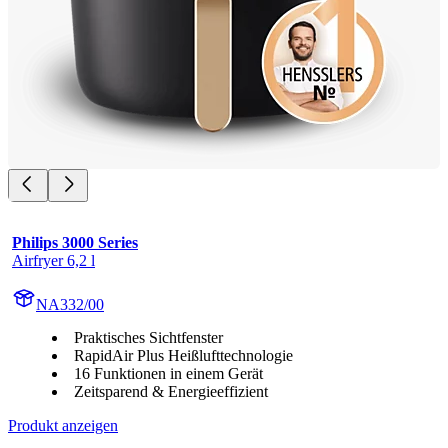
Philips 3000 Series
Airfryer 6,2 l
NA332/00
Praktisches Sichtfenster
RapidAir Plus Heißlufttechnologie
16 Funktionen in einem Gerät
Zeitsparend & Energieeffizient
Produkt anzeigen