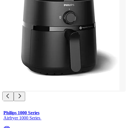
Philips 1000 Series
Airfryer 1000 Series 