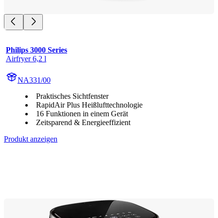
Philips 3000 Series
Airfryer 6,2 l
NA331/00
Praktisches Sichtfenster
RapidAir Plus Heißlufttechnologie
16 Funktionen in einem Gerät
Zeitsparend & Energieeffizient
Produkt anzeigen