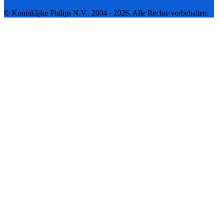
© Koninklijke Philips N.V., 2004 - 2026. Alle Rechte vorbehalten.