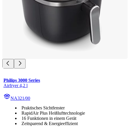
Philips 3000 Series
Airfryer 4,2 l
NA321/00
Praktisches Sichtfenster
RapidAir Plus Heißlufttechnologie
16 Funktionen in einem Gerät
Zeitsparend & Energieeffizient