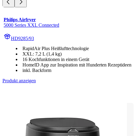
Philips Airfryer
5000 Series XXL Connected
HD9285/93
RapidAir Plus Heißlufttechnologie
XXL: 7,2 L (1,4 kg)
16 Kochfunktionen in einem Gerät
HomeID App zur Inspiration mit Hunderten Rezeptideen
inkl. Backform
Produkt anzeigen