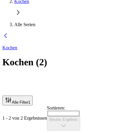
Kochen
Alle Serien
Kochen
Kochen
(
2
)
Alle Filter
1
Sortieren:
1 - 2 von 2 Ergebnissen
Bestes Ergebnis