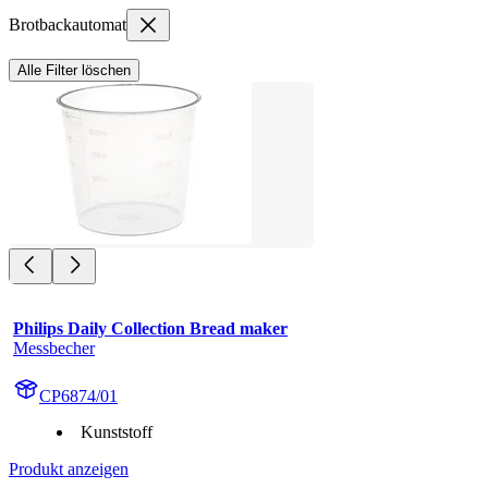
Brotbackautomat
Alle Filter löschen
Philips Daily Collection Bread maker
Messbecher
CP6874/01
Kunststoff
Produkt anzeigen