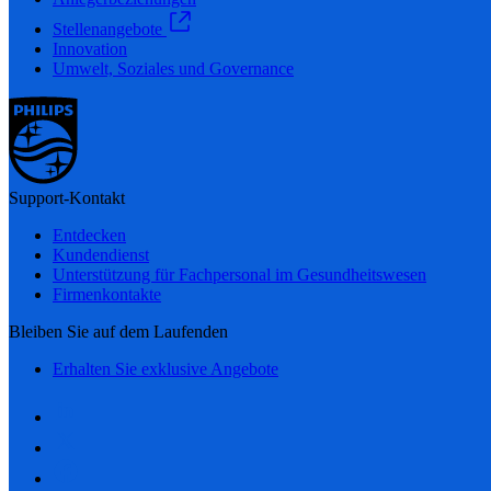
Stellenangebote
Innovation
Umwelt, Soziales und Governance
Support-Kontakt
Entdecken
Kundendienst
Unterstützung für Fachpersonal im Gesundheitswesen
Firmenkontakte
Bleiben Sie auf dem Laufenden
Erhalten Sie exklusive Angebote