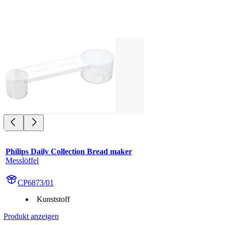
Philips Daily Collection Bread maker
Messlöffel
CP6873/01
Kunststoff
Produkt anzeigen