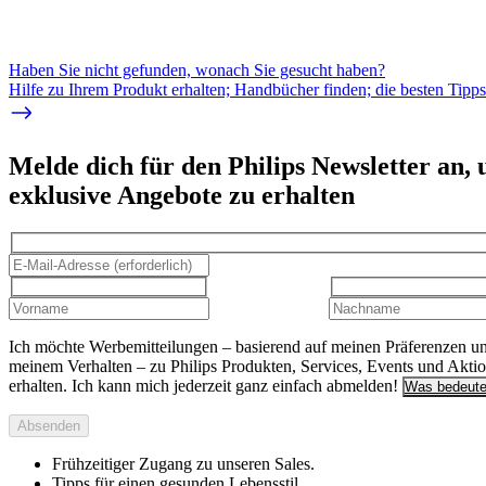
Haben Sie nicht gefunden, wonach Sie gesucht haben?
Hilfe zu Ihrem Produkt erhalten; Handbücher finden; die besten Tipp
Melde dich für den Philips Newsletter an,
exklusive Angebote zu erhalten
Ich möchte Werbemitteilungen – basierend auf meinen Präferenzen u
meinem Verhalten – zu Philips Produkten, Services, Events und Akti
erhalten. Ich kann mich jederzeit ganz einfach abmelden!
Was bedeute
Absenden
Frühzeitiger Zugang zu unseren Sales.
Tipps für einen gesunden Lebensstil.