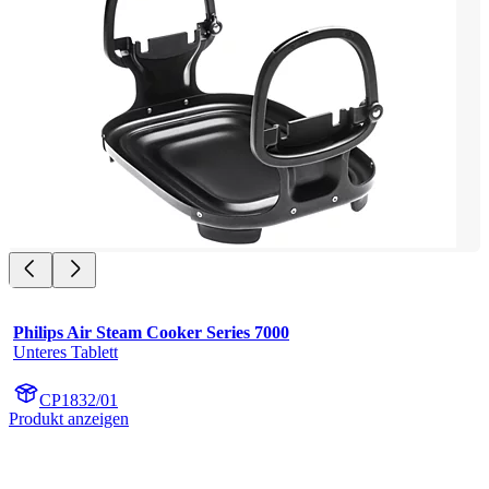
Philips Air Steam Cooker Series 7000
Unteres Tablett
CP1832/01
Produkt anzeigen