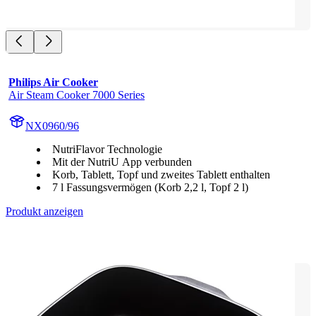
Philips Air Cooker
Air Steam Cooker 7000 Series
NX0960/96
NutriFlavor Technologie
Mit der NutriU App verbunden
Korb, Tablett, Topf und zweites Tablett enthalten
7 l Fassungsvermögen (Korb 2,2 l, Topf 2 l)
Produkt anzeigen