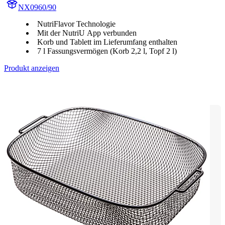
NX0960/90
NutriFlavor Technologie
Mit der NutriU App verbunden
Korb und Tablett im Lieferumfang enthalten
7 l Fassungsvermögen (Korb 2,2 l, Topf 2 l)
Produkt anzeigen