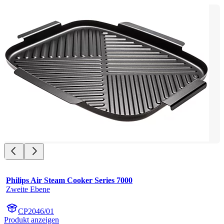
Philips Air Steam Cooker Series 7000
Zweite Ebene
CP2046/01
Produkt anzeigen