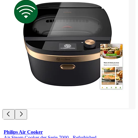
Philips Air Cooker
Air Steam Cooker der Serie 7000 - Refurbished