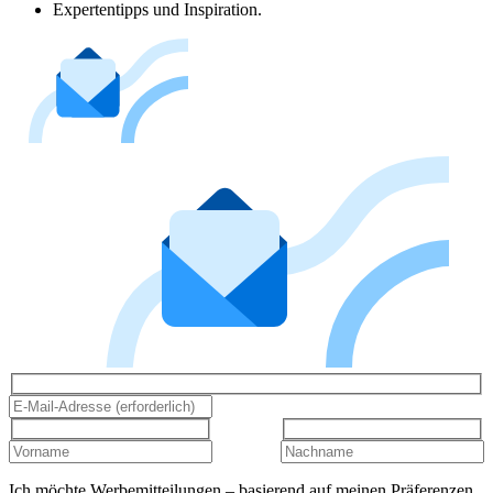
Expertentipps und Inspiration.
Ich möchte Werbemitteilungen – basierend auf meinen Präferenzen