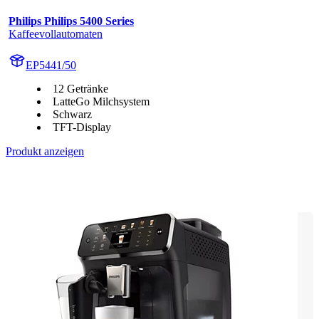
Philips Philips 5400 Series
Kaffeevollautomaten
EP5441/50
12 Getränke
LatteGo Milchsystem
Schwarz
TFT-Display
Produkt anzeigen