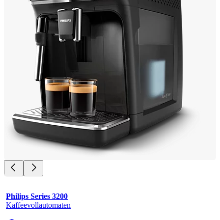
Philips Series 3200
Kaffeevollautomaten