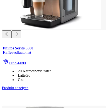
Philips Series 5500
Kaffeevollautomat
EP5544/80
20 Kaffeespezialitäten
LatteGo
Grau
Produkt anzeigen