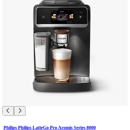
Philips Philips LatteGo Pro Aromis Series 8000