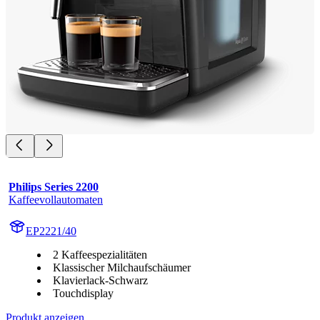
Philips Series 2200
Kaffeevollautomaten
EP2221/40
2 Kaffeespezialitäten
Klassischer Milchaufschäumer
Klavierlack-Schwarz
Touchdisplay
Produkt anzeigen