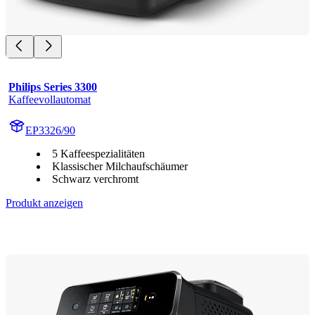
Philips Series 3300
Kaffeevollautomat
EP3326/90
5 Kaffeespezialitäten
Klassischer Milchaufschäumer
Schwarz verchromt
Produkt anzeigen