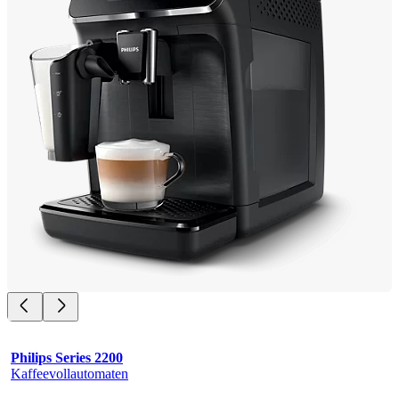
Philips Series 2200
Kaffeevollautomaten