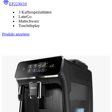
EP2230/10
3 Kaffeespezialitäten
LatteGo
Mattschwarz
Touchdisplay
Produkt anzeigen