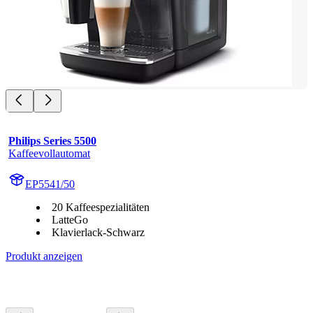
Philips Series 5500
Kaffeevollautomat
EP5541/50
20 Kaffeespezialitäten
LatteGo
Klavierlack-Schwarz
Produkt anzeigen