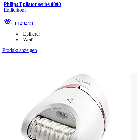
Philips Epilator series 8000
Epilierkopf
CP1494/01
Epilierer
Weiß
Produkt anzeigen