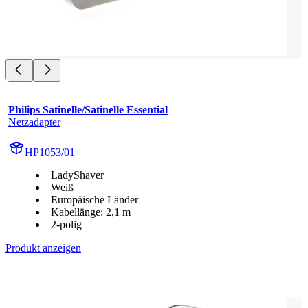
Philips Satinelle/Satinelle Essential
Netzadapter
HP1053/01
LadyShaver
Weiß
Europäische Länder
Kabellänge: 2,1 m
2-polig
Produkt anzeigen