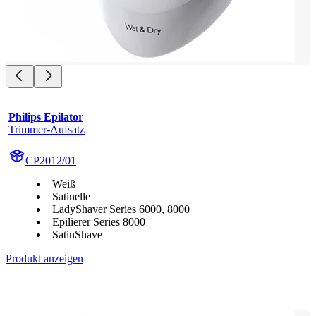
Philips Epilator
Trimmer-Aufsatz
CP2012/01
Weiß
Satinelle
LadyShaver Series 6000, 8000
Epilierer Series 8000
SatinShave
Produkt anzeigen