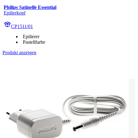
Philips Satinelle Essential
Epilierkopf
CP1511/01
Epilierer
Pastellfarbe
Produkt anzeigen