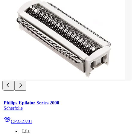
Philips Epilator Series 2000
Scherfolie
CP2327/01
Lila