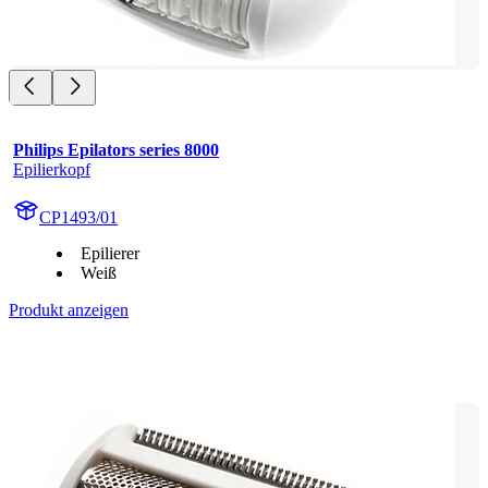
Philips Epilators series 8000
Epilierkopf
CP1493/01
Epilierer
Weiß
Produkt anzeigen