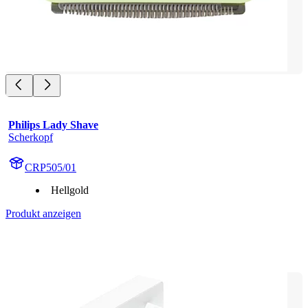
Philips Lady Shave
Scherkopf
CRP505/01
Hellgold
Produkt anzeigen