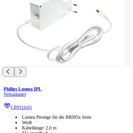
Philips Lumea IPL
Netzadapter
CP0516/01
Lumea Prestige für die BRI95x Serie
Weiß
Kabellänge: 2,0 m