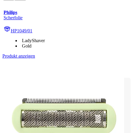
Philips
Scherfolie
HP1049/01
LadyShaver
Gold
Produkt anzeigen