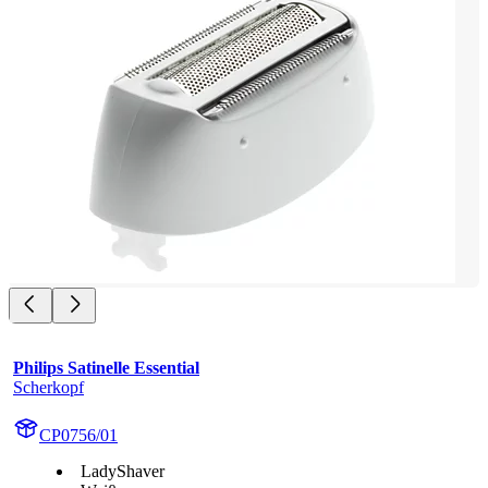
Philips Satinelle Essential
Scherkopf
CP0756/01
LadyShaver