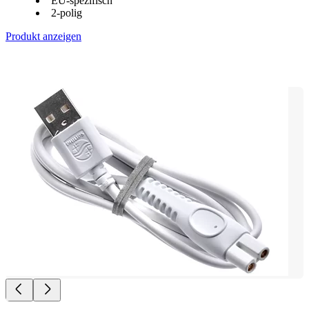
EU-spezifisch
2-polig
Produkt anzeigen