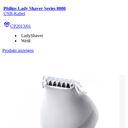
Philips Lady Shaver Series 8000
USB-Kabel
CP2013/01
LadyShaver
Weiß
Produkt anzeigen