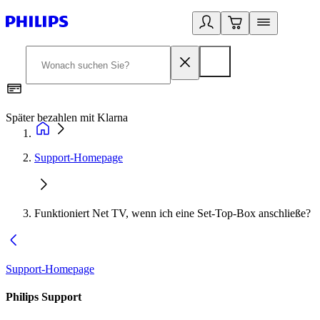
Später bezahlen mit Klarna
1
Support-Homepage
Funktioniert Net TV, wenn ich eine Set-Top-Box anschließe?
Support-Homepage
Philips Support