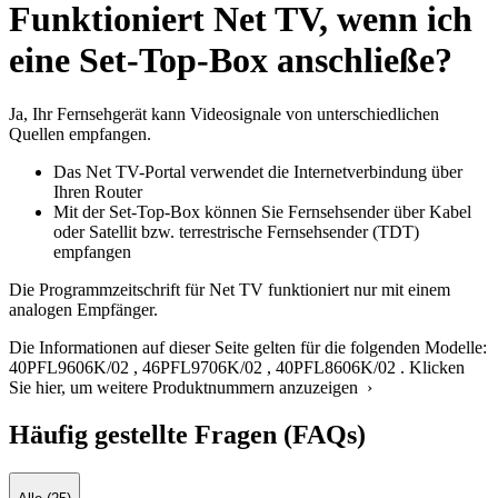
Funktioniert Net TV, wenn ich
eine Set-Top-Box anschließe?
Ja, Ihr Fernsehgerät kann Videosignale von unterschiedlichen
Quellen empfangen.
Das Net TV-Portal verwendet die Internetverbindung über
Ihren Router
Mit der Set-Top-Box können Sie Fernsehsender über Kabel
oder Satellit bzw. terrestrische Fernsehsender (TDT)
empfangen
Die Programmzeitschrift für Net TV funktioniert nur mit einem
analogen Empfänger.
Die Informationen auf dieser Seite gelten für die folgenden Modelle:
40PFL9606K/02
,
46PFL9706K/02
,
40PFL8606K/02
.
Klicken
Sie hier, um weitere Produktnummern anzuzeigen ›
Häufig gestellte Fragen (FAQs)