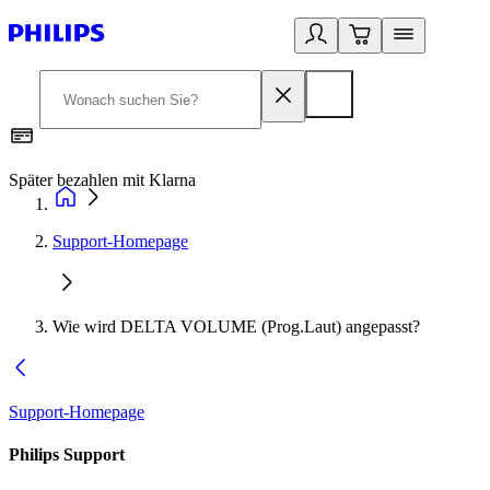
Später bezahlen mit Klarna
1
Support-Homepage
Wie wird DELTA VOLUME (Prog.Laut) angepasst?
Support-Homepage
Philips Support