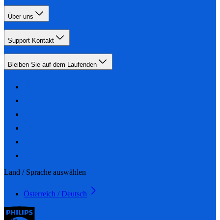
Über uns
Support-Kontakt
Bleiben Sie auf dem Laufenden
Land / Sprache auswählen
Österreich / Deutsch