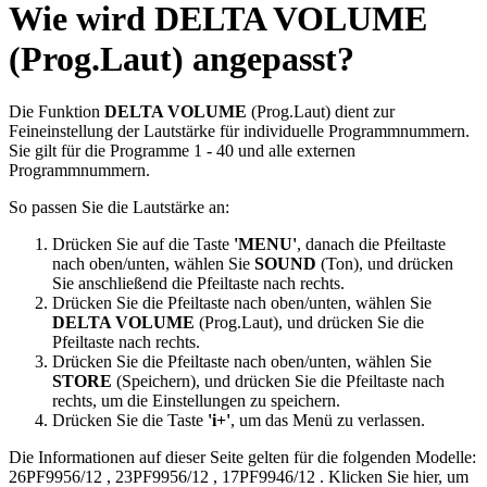
Wie wird DELTA VOLUME
(Prog.Laut) angepasst?
Die Funktion
DELTA VOLUME
(Prog.Laut) dient zur
Feineinstellung der Lautstärke für individuelle Programmnummern.
Sie gilt für die Programme 1 - 40 und alle externen
Programmnummern.
So passen Sie die Lautstärke an:
Drücken Sie auf die Taste
'MENU'
, danach die Pfeiltaste
nach oben/unten, wählen Sie
SOUND
(Ton), und drücken
Sie anschließend die Pfeiltaste nach rechts.
Drücken Sie die Pfeiltaste nach oben/unten, wählen Sie
DELTA VOLUME
(Prog.Laut), und drücken Sie die
Pfeiltaste nach rechts.
Drücken Sie die Pfeiltaste nach oben/unten, wählen Sie
STORE
(Speichern), und drücken Sie die Pfeiltaste nach
rechts, um die Einstellungen zu speichern.
Drücken Sie die Taste
'i+'
, um das Menü zu verlassen.
Die Informationen auf dieser Seite gelten für die folgenden Modelle:
26PF9956/12
,
23PF9956/12
,
17PF9946/12
.
Klicken Sie hier, um