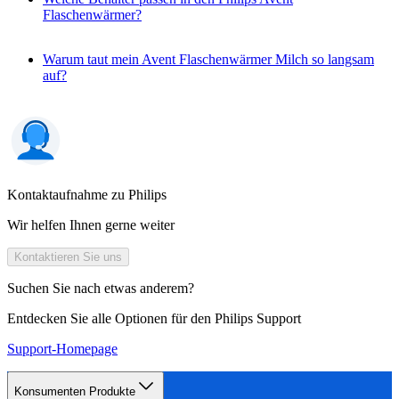
Flaschenwärmer?
Warum taut mein Avent Flaschenwärmer Milch so langsam
auf?
Kontaktaufnahme zu Philips
Wir helfen Ihnen gerne weiter
Kontaktieren Sie uns
Suchen Sie nach etwas anderem?
Entdecken Sie alle Optionen für den Philips Support
Support-Homepage
Konsumenten Produkte