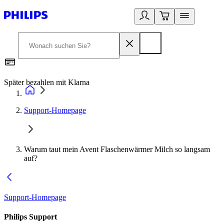
Später bezahlen mit Klarna
1
Support-Homepage
Warum taut mein Avent Flaschenwärmer Milch so langsam
auf?
Support-Homepage
Philips Support