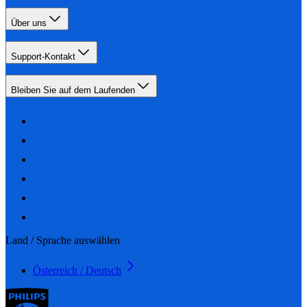
Über uns
Support-Kontakt
Bleiben Sie auf dem Laufenden
Land / Sprache auswählen
Österreich / Deutsch