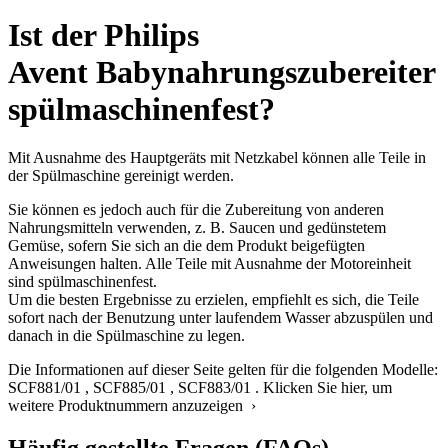
Ist der Philips
Avent Babynahrungszubereiter
spülmaschinenfest?
Mit Ausnahme des Hauptgeräts mit Netzkabel können alle Teile in
der Spülmaschine gereinigt werden.
Sie können es jedoch auch für die Zubereitung von anderen
Nahrungsmitteln verwenden, z. B. Saucen und gedünstetem
Gemüse, sofern Sie sich an die dem Produkt beigefügten
Anweisungen halten. Alle Teile mit Ausnahme der Motoreinheit
sind spülmaschinenfest.
Um die besten Ergebnisse zu erzielen, empfiehlt es sich, die Teile
sofort nach der Benutzung unter laufendem Wasser abzuspülen und
danach in die Spülmaschine zu legen.
Die Informationen auf dieser Seite gelten für die folgenden Modelle:
SCF881/01
,
SCF885/01
,
SCF883/01
.
Klicken Sie hier, um
weitere Produktnummern anzuzeigen ›