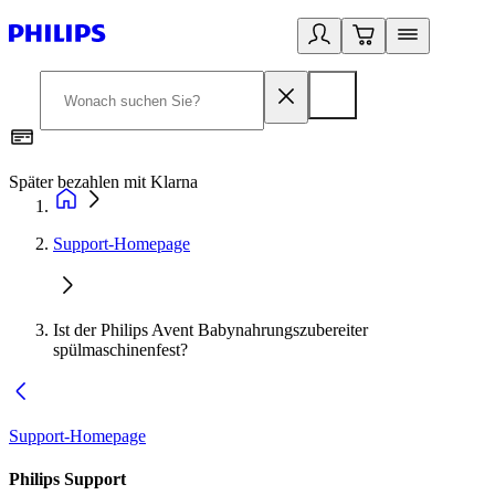
Später bezahlen mit Klarna
1
Support-Homepage
Ist der Philips Avent Babynahrungszubereiter
spülmaschinenfest?
Support-Homepage
Philips Support