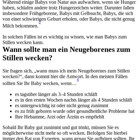
Während einige Babys von Natur aus aufwachen, wenn sie Hunger 
haben, schlafen andere trotz Hungerzeichen weiter. Darunter fallen 
insbesondere Frühgeborene, Babys mit Gelbsucht, Babys, die sich 
von einer schwierigen Geburt erholen, oder Babys, die nicht genug 
3
Milch bekommen.
In solchen Fällen ist es wichtig zu wissen, wie man Babys zum 
Stillen wecken kann.
Wann sollte man ein Neugeborenes zum 
Stillen wecken?
Sie fragen sich, „wann muss ich mein Neugeborenes zum Stillen 
wecken?“, dann kommt hier die Antwort. In den meisten Fällen 
4
sollten Sie Ihr Baby wecken, wenn…
es tagsüber länger als 3–4 Stunden schläft 
es in den ersten Wochen nachts länger als 4 Stunden schläft 
es untergewichtig ist oder nicht genug zunimmt 
es zu früh geboren wurde oder gesundheitliche Probleme hat 
Ihre Hebamme, Arzt oder Ärztin es empfiehlt 
Sobald Ihr Baby gut zunimmt und gut trinkt, müssen Sie es 
möglicherweise nicht mehr so oft wecken. Befolgen Sie hierbei 
immer den Rat von Experten, wann genau Sie aufhören sollten, Ihr 