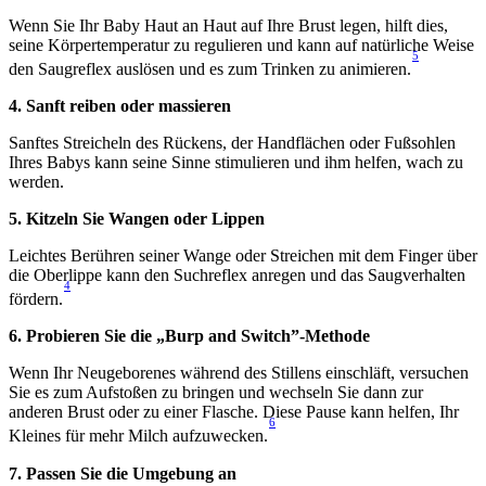
Wenn Sie Ihr Baby Haut an Haut auf Ihre Brust legen, hilft dies, 
seine Körpertemperatur zu regulieren und kann auf natürliche Weise 
5
den Saugreflex auslösen und es zum Trinken zu animieren.
4. Sanft reiben oder massieren
Sanftes Streicheln des Rückens, der Handflächen oder Fußsohlen 
Ihres Babys kann seine Sinne stimulieren und ihm helfen, wach zu 
werden.
5. Kitzeln Sie Wangen oder Lippen
Leichtes Berühren seiner Wange oder Streichen mit dem Finger über 
die Oberlippe kann den Suchreflex anregen und das Saugverhalten 
4
fördern.
6. Probieren Sie die „Burp and Switch”-Methode
Wenn Ihr Neugeborenes während des Stillens einschläft, versuchen 
Sie es zum Aufstoßen zu bringen und wechseln Sie dann zur 
anderen Brust oder zu einer Flasche. Diese Pause kann helfen, Ihr 
6
Kleines für mehr Milch aufzuwecken.
7. Passen Sie die Umgebung an