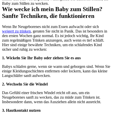
Baby zum Stillen zu wecken.
Wie wecke ich mein Baby zum Stillen? 
Sanfte Techniken, die funktionieren
Wenn Ihr Neugeborenes nicht zum Essen aufwacht oder sich 
weigert zu trinken
, geraten Sie nicht in Panik. Das ist besonders in 
den ersten Wochen ganz normal. Es ist jedoch wichtig, Ihr Kind 
zum regelmäßigen Trinken anzuregen, auch wenn es tief schläft. 
Hier sind einige bewährte Techniken, um ein schlafendes Kind 
sicher und ruhig zu wecken:
1. Wickeln Sie Ihr Baby oder ziehen Sie es aus
Babys schlafen gerne, wenn sie warm und geborgen sind. Wenn Sie 
einige Kleidungsschichten entfernen oder lockern, kann das kleine 
Langschläfer sanft aufwecken.
2. Wechseln Sie die Windel
Das Gefühl einer frischen Windel reicht oft aus, um ein 
Neugeborenes sanft zu wecken, das zu müde zum Trinken ist. 
Insbesondere dann, wenn das Ausziehen allein nicht ausreicht.
3. Hautkontakt nutzen