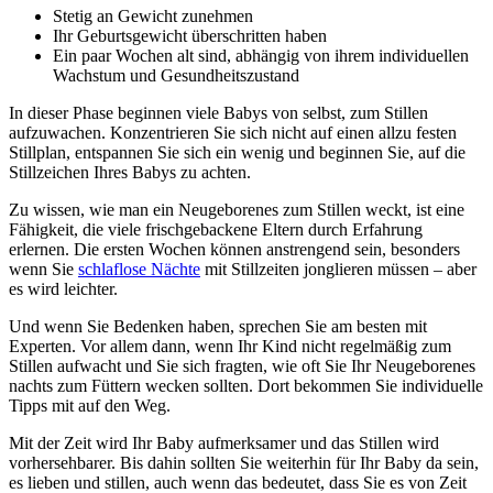
Stetig an Gewicht zunehmen 
Ihr Geburtsgewicht überschritten haben 
Ein paar Wochen alt sind, abhängig von ihrem individuellen 
Wachstum und Gesundheitszustand
In dieser Phase beginnen viele Babys von selbst, zum Stillen 
aufzuwachen. Konzentrieren Sie sich nicht auf einen allzu festen 
Stillplan, entspannen Sie sich ein wenig und beginnen Sie, auf die 
Stillzeichen Ihres Babys zu achten.
Zu wissen, wie man ein Neugeborenes zum Stillen weckt, ist eine 
Fähigkeit, die viele frischgebackene Eltern durch Erfahrung 
erlernen. Die ersten Wochen können anstrengend sein, besonders 
wenn Sie 
schlaflose Nächte
 mit Stillzeiten jonglieren müssen – aber 
es wird leichter.
Und wenn Sie Bedenken haben, sprechen Sie am besten mit 
Experten. Vor allem dann, wenn Ihr Kind nicht regelmäßig zum 
Stillen aufwacht und Sie sich fragten, wie oft Sie Ihr Neugeborenes 
nachts zum Füttern wecken sollten. Dort bekommen Sie individuelle 
Tipps mit auf den Weg.
Mit der Zeit wird Ihr Baby aufmerksamer und das Stillen wird 
vorhersehbarer. Bis dahin sollten Sie weiterhin für Ihr Baby da sein, 
es lieben und stillen, auch wenn das bedeutet, dass Sie es von Zeit 