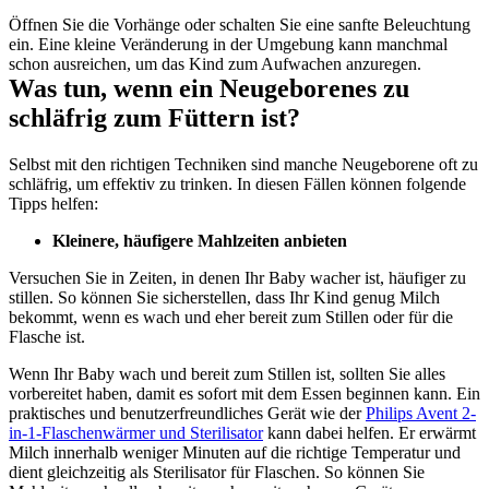
Öffnen Sie die Vorhänge oder schalten Sie eine sanfte Beleuchtung 
ein. Eine kleine Veränderung in der Umgebung kann manchmal 
schon ausreichen, um das Kind zum Aufwachen anzuregen.
Was tun, wenn ein Neugeborenes zu 
schläfrig zum Füttern ist?
Selbst mit den richtigen Techniken sind manche Neugeborene oft zu 
schläfrig, um effektiv zu trinken. In diesen Fällen können folgende 
Tipps helfen:
Kleinere, häufigere Mahlzeiten anbieten 
Versuchen Sie in Zeiten, in denen Ihr Baby wacher ist, häufiger zu 
stillen. So können Sie sicherstellen, dass Ihr Kind genug Milch 
bekommt, wenn es wach und eher bereit zum Stillen oder für die 
Flasche ist.
Wenn Ihr Baby wach und bereit zum Stillen ist, sollten Sie alles 
vorbereitet haben, damit es sofort mit dem Essen beginnen kann. Ein 
praktisches und benutzerfreundliches Gerät wie der 
Philips Avent 2-
in-1-Flaschenwärmer und Sterilisator
 kann dabei helfen. Er erwärmt 
Milch innerhalb weniger Minuten auf die richtige Temperatur und 
dient gleichzeitig als Sterilisator für Flaschen. So können Sie 