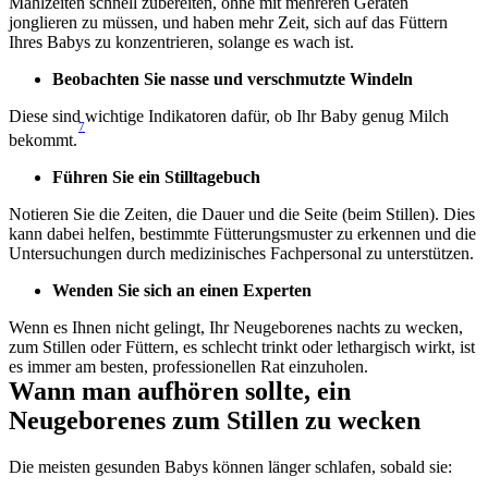
Mahlzeiten schnell zubereiten, ohne mit mehreren Geräten 
jonglieren zu müssen, und haben mehr Zeit, sich auf das Füttern 
Ihres Babys zu konzentrieren, solange es wach ist.
Beobachten Sie nasse und verschmutzte Windeln 
Diese sind wichtige Indikatoren dafür, ob Ihr Baby genug Milch 
7
bekommt.
Führen Sie ein Stilltagebuch 
Notieren Sie die Zeiten, die Dauer und die Seite (beim Stillen). Dies 
kann dabei helfen, bestimmte Fütterungsmuster zu erkennen und die 
Untersuchungen durch medizinisches Fachpersonal zu unterstützen.
Wenden Sie sich an einen Experten 
Wenn es Ihnen nicht gelingt, Ihr Neugeborenes nachts zu wecken, 
zum Stillen oder Füttern, es schlecht trinkt oder lethargisch wirkt, ist 
es immer am besten, professionellen Rat einzuholen.
Wann man aufhören sollte, ein 
Neugeborenes zum Stillen zu wecken
Die meisten gesunden Babys können länger schlafen, sobald sie: