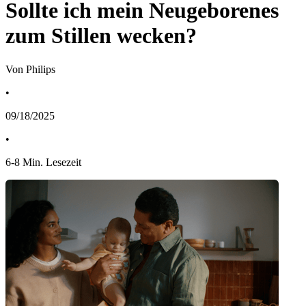
Sollte ich mein Neugeborenes
zum Stillen wecken?
Von Philips
•
09/18/2025
•
6
-
8
Min. Lesezeit