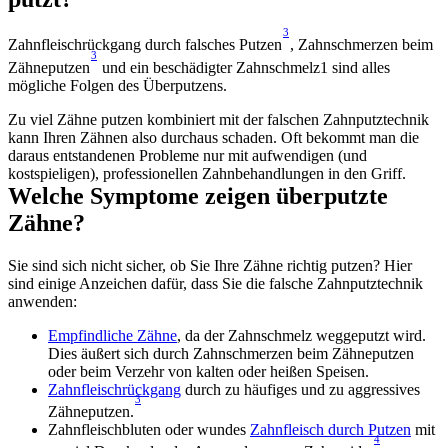
3
Zahnfleischrückgang durch falsches Putzen
, Zahnschmerzen beim 
3
Zähneputzen
 und ein beschädigter Zahnschmelz1 sind alles 
mögliche Folgen des Überputzens.
Zu viel Zähne putzen kombiniert mit der falschen Zahnputztechnik 
kann Ihren Zähnen also durchaus schaden. Oft bekommt man die 
daraus entstandenen Probleme nur mit aufwendigen (und 
kostspieligen), professionellen Zahnbehandlungen in den Griff. 
Welche Symptome zeigen überputzte 
Zähne?
Sie sind sich nicht sicher, ob Sie Ihre Zähne richtig putzen? Hier 
sind einige Anzeichen dafür, dass Sie die falsche Zahnputztechnik 
anwenden:
Empfindliche Zähne
, da der Zahnschmelz weggeputzt wird. 
Dies äußert sich durch Zahnschmerzen beim Zähneputzen 
oder beim Verzehr von kalten oder heißen Speisen.
Zahnfleischrückgang
 durch zu häufiges und zu aggressives 
3
Zähneputzen.
Zahnfleischbluten oder wundes 
Zahnfleisch durch Putzen
 mit 
4