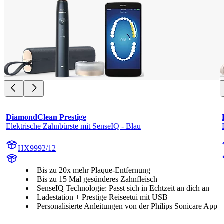
DiamondClean Prestige
Elektrische Zahnbürste mit SenseIQ - Blau
HX9992/12
HX999B
Bis zu 20x mehr Plaque-Entfernung
Bis zu 15 Mal gesünderes Zahnfleisch
SenseIQ Technologie: Passt sich in Echtzeit an dich an
Ladestation + Prestige Reiseetui mit USB
Personalisierte Anleitungen von der Philips Sonicare App