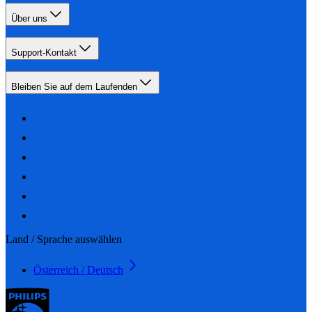
Über uns
Support-Kontakt
Bleiben Sie auf dem Laufenden
Land / Sprache auswählen
Österreich / Deutsch