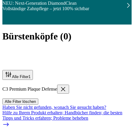
NEU: Next-Generation DiamondClean
Vollständige Zahnpflege – jetzt 100% sichtbar
Bürstenköpfe
(
0
)
Alle Filter
1
C3 Premium Plaque Defense
Alle Filter löschen
Haben Sie nicht gefunden, wonach Sie gesucht haben?
Hilfe zu Ihrem Produkt erhalten; Handbücher finden; die besten
Tipps und Tricks erfahren; Probleme beheben