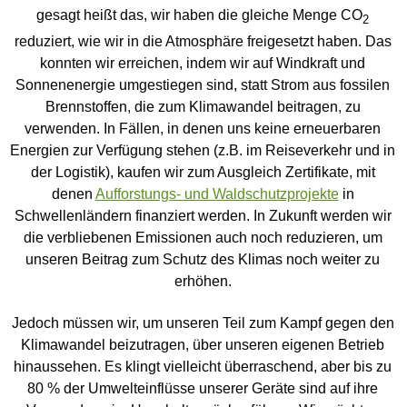
gesagt heißt das, wir haben die gleiche Menge CO
2
reduziert, wie wir in die Atmosphäre freigesetzt haben. Das
konnten wir erreichen, indem wir auf Windkraft und
Sonnenenergie umgestiegen sind, statt Strom aus fossilen
Brennstoffen, die zum Klimawandel beitragen, zu
verwenden. In Fällen, in denen uns keine erneuerbaren
Energien zur Verfügung stehen (z.B. im Reiseverkehr und in
der Logistik), kaufen wir zum Ausgleich Zertifikate, mit
denen
Aufforstungs- und Waldschutzprojekte
in
Schwellenländern finanziert werden. In Zukunft werden wir
die verbliebenen Emissionen auch noch reduzieren, um
unseren Beitrag zum Schutz des Klimas noch weiter zu
erhöhen.
Jedoch müssen wir, um unseren Teil zum Kampf gegen den
Klimawandel beizutragen, über unseren eigenen Betrieb
hinaussehen. Es klingt vielleicht überraschend, aber bis zu
80 % der Umwelteinflüsse unserer Geräte sind auf ihre