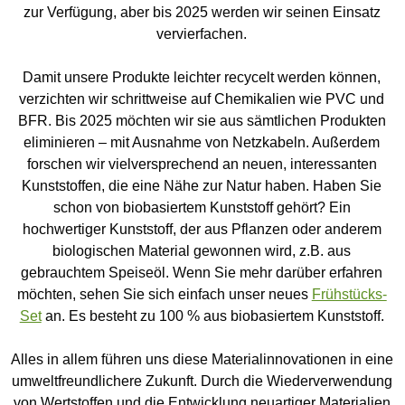
zur Verfügung, aber bis 2025 werden wir seinen Einsatz
vervierfachen.
Damit unsere Produkte leichter recycelt werden können,
verzichten wir schrittweise auf Chemikalien wie PVC und
BFR. Bis 2025 möchten wir sie aus sämtlichen Produkten
eliminieren – mit Ausnahme von Netzkabeln. Außerdem
forschen wir vielversprechend an neuen, interessanten
Kunststoffen, die eine Nähe zur Natur haben. Haben Sie
schon von biobasiertem Kunststoff gehört? Ein
hochwertiger Kunststoff, der aus Pflanzen oder anderem
biologischen Material gewonnen wird, z.B. aus
gebrauchtem Speiseöl. Wenn Sie mehr darüber erfahren
möchten, sehen Sie sich einfach unser neues
Frühstücks-
Set
an. Es besteht zu 100 % aus biobasiertem Kunststoff.
Alles in allem führen uns diese Materialinnovationen in eine
umweltfreundlichere Zukunft. Durch die Wiederverwendung
von Wertstoffen und die Entwicklung neuartiger Materialien