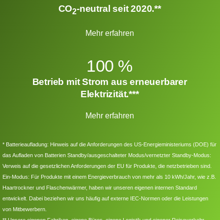
CO
-neutral seit 2020.**
2
Mehr erfahren
100 %
Betrieb mit Strom aus erneuerbarer
Elektrizität.***
Mehr erfahren
* Batterieaufladung: Hinweis auf die Anforderungen des US-Energieministeriums (DOE) für
das Aufladen von Batterien Standby/ausgeschalteter Modus/vernetzter Standby-Modus:
Verweis auf die gesetzlichen Anforderungen der EU für Produkte, die netzbetrieben sind.
Ein-Modus: Für Produkte mit einem Energieverbrauch von mehr als 10 kWh/Jahr, wie z.B.
Haartrockner und Flaschenwärmer, haben wir unseren eigenen internen Standard
entwickelt. Dabei beziehen wir uns häufig auf externe IEC-Normen oder die Leistungen
von Mitbewerbern.
** Unsere eigenen Fabriken, eigene Büros, eigene Logistik und eigener Reiseverkehr.