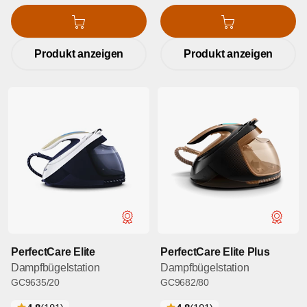
In den Warenkorb
In den Warenkorb
Produkt anzeigen
Produkt anzeigen
PerfectCare Elite
PerfectCare Elite Plus
Dampfbügelstation
Dampfbügelstation
GC9635/20
GC9682/80