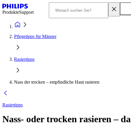
Produkte
Support
Pflegetipps für Männer​
Rasiertipps
Nass der trocken – empfindliche Haut rasieren
Rasiertipps
Nass- oder trocken rasieren – das