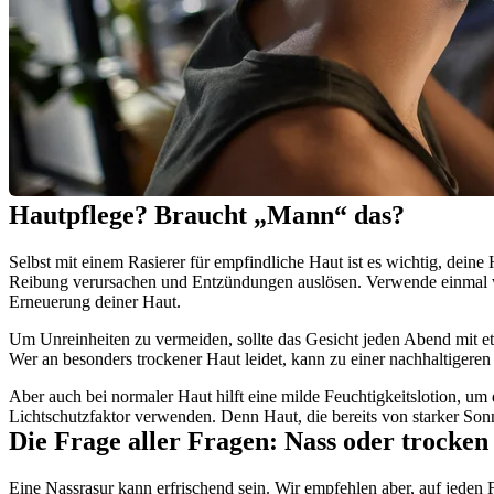
Hautpflege? Braucht „Mann“ das?
Selbst mit einem Rasierer für empfindliche Haut ist es wichtig, dei
Reibung verursachen und Entzündungen auslösen. Verwende einmal wö
Erneuerung deiner Haut.
Um Unreinheiten zu vermeiden, sollte das Gesicht jeden Abend mit e
Wer an besonders trockener Haut leidet, kann zu einer nachhaltigeren C
Aber auch bei normaler Haut hilft eine milde Feuchtigkeitslotion, u
Lichtschutzfaktor verwenden. Denn Haut, die bereits von starker Sonne
Die Frage aller Fragen: Nass oder trocken
Eine Nassrasur kann erfrischend sein. Wir empfehlen aber, auf jeden 