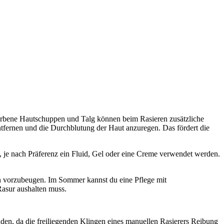
torbene Hautschuppen und Talg können beim Rasieren zusätzliche 
ernen und die Durchblutung der Haut anzuregen. Das fördert die 
je nach Präferenz ein Fluid, Gel oder eine Creme verwendet werden. 
n vorzubeugen. Im Sommer kannst du eine Pflege mit 
Rasur aushalten muss.
nden, da die freiliegenden Klingen eines manuellen Rasierers Reibung 