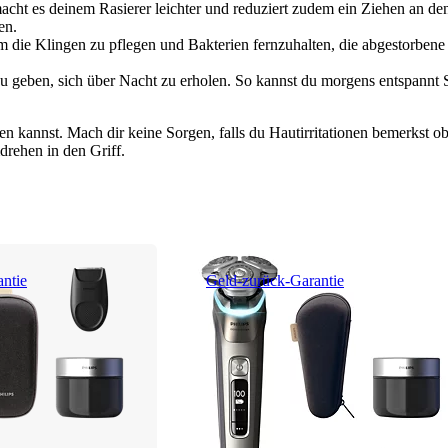
macht es deinem Rasierer leichter und reduziert zudem ein Ziehen an den
en.
m die Klingen zu pflegen und Bakterien fernzuhalten, die abgestorbene
u geben, sich über Nacht zu erholen. So kannst du morgens entspannt
n kannst. Mach dir keine Sorgen, falls du Hautirritationen bemerkst ob
rehen in den Griff.
ntie
Geld-zurück-Garantie