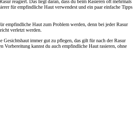
asur reagiert. Das liegt daran, dass du beim Rasieren oft mehrmals 
ierer für empfindliche Haut verwendest und ein paar einfache Tipps 
 für empfindliche Haut zum Problem werden, denn bei jeder Rasur 
icht verletzt werden.
e Gesichtshaut immer gut zu pflegen, das gilt für nach der Rasur 
gen Vorbereitung kannst du auch empfindliche Haut rasieren, ohne 