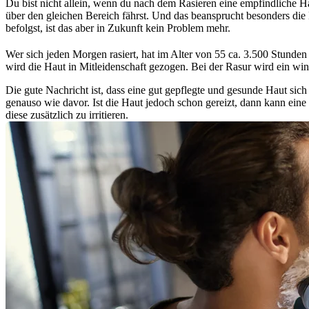
Du bist nicht allein, wenn du nach dem Rasieren eine empfindliche Hau
über den gleichen Bereich fährst. Und das beansprucht besonders die 
befolgst, ist das aber in Zukunft kein Problem mehr.
Wer sich jeden Morgen rasiert, hat im Alter von 55 ca. 3.500 Stunden 
wird die Haut in Mitleidenschaft gezogen. Bei der Rasur wird ein win
Die gute Nachricht ist, dass eine gut gepflegte und gesunde Haut sich 
genauso wie davor. Ist die Haut jedoch schon gereizt, dann kann eine 
diese zusätzlich zu irritieren.