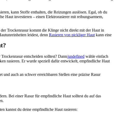
ieren, kann Stoffe enthalten, die Reizungen auslösen. Egal, ob du 
che Haut investieren – einen Elektrorasierer mit reibungsarmem, 
i der Trockenrasur kommt die Klinge nicht direkt mit der Haut in 
autunreinheiten leidest, denn 
Rasieren von pickliger Haut
 kann eine 
ut?
r Trockenrasur entscheiden solltest? Dann
/undefined
 wähle einfach 
en rasieren. Er wurde speziell dafür entwickelt, empfindliche Haut 
et und auch an schwer erreichbaren Stellen eine präzise Rasur 
rn. Bei einer Rasur für empfindliche Haut solltest du auf das 
en.
tten kannst du deine empfindliche Haut rasieren: