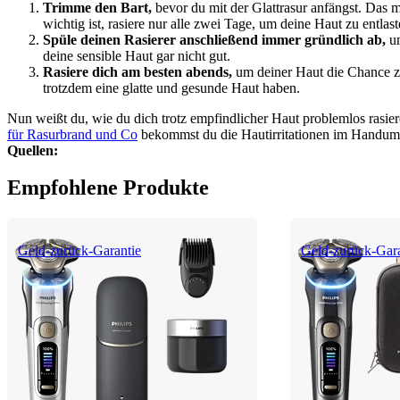
Trimme den Bart,
 bevor du mit der Glattrasur anfängst. Das 
wichtig ist, rasiere nur alle zwei Tage, um deine Haut zu entlast
Spüle deinen Rasierer anschließend immer gründlich ab,
 u
deine sensible Haut gar nicht gut.
Rasiere dich am besten abends,
 um deiner Haut die Chance z
trotzdem eine glatte und gesunde Haut haben.
Nun weißt du, wie du dich trotz empfindlicher Haut problemlos rasiere
für Rasurbrand und Co
 bekommst du die Hautirritationen im Handumd
Quellen:
Empfohlene Produkte
Geld-zurück-Garantie
Geld-zurück-Gara