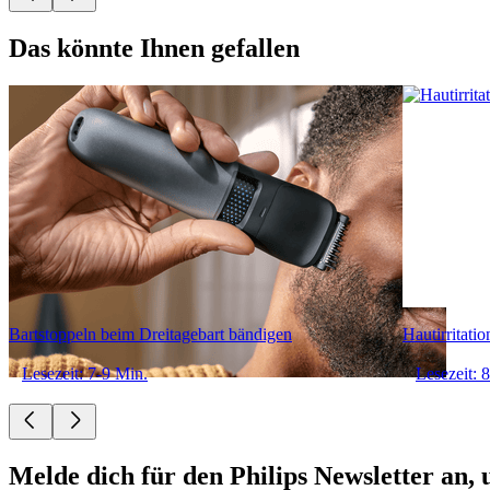
Das könnte Ihnen gefallen
Bartstoppeln beim Dreitagebart bändigen
Hautirritatio
Lesezeit: 7-9 Min.
Lesezeit: 
Melde dich für den Philips Newsletter an,