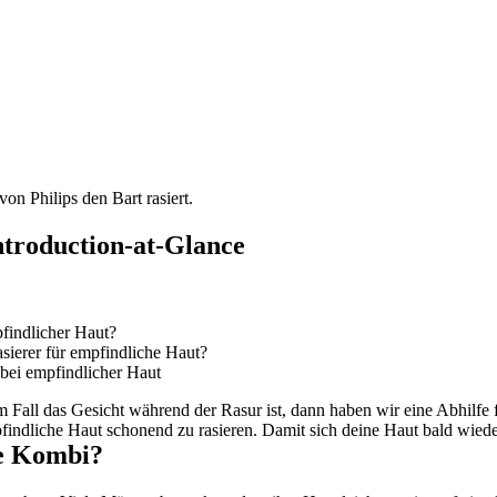
Introduction-at-Glance
pfindlicher Haut?
sierer für empfindliche Haut?
 bei empfindlicher Haut
Fall das Gesicht während der Rasur ist, dann haben wir eine Abhilfe fü
indliche Haut schonend zu rasieren. Damit sich deine Haut bald wieder 
te Kombi?