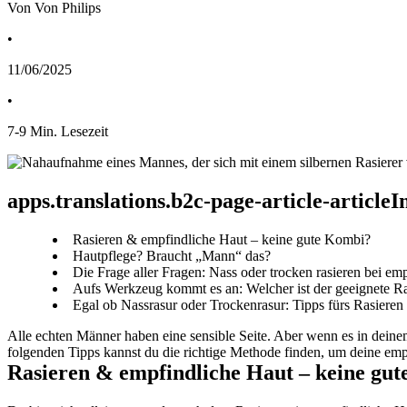
Von Von Philips
•
11/06/2025
•
7
-
9
Min. Lesezeit
apps.translations.b2c-page-article-article
Rasieren & empfindliche Haut – keine gute Kombi?
Hautpflege? Braucht „Mann“ das?
Die Frage aller Fragen: Nass oder trocken rasieren bei em
Aufs Werkzeug kommt es an: Welcher ist der geeignete Ra
Egal ob Nassrasur oder Trockenrasur: Tipps fürs Rasieren
Alle echten Männer haben eine sensible Seite. Aber wenn es in deinem 
folgenden Tipps kannst du die richtige Methode finden, um deine empf
Rasieren & empfindliche Haut – keine gu