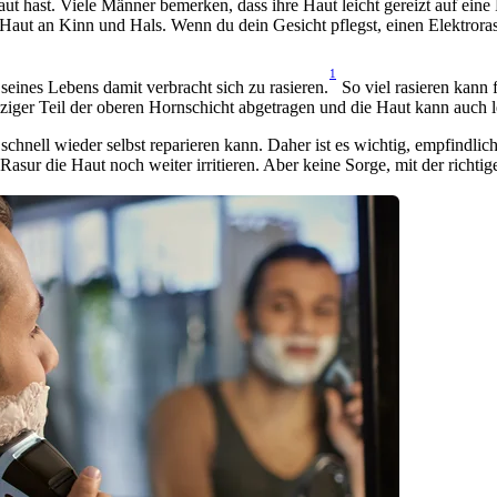
t hast. Viele Männer bemerken, dass ihre Haut leicht gereizt auf eine R
Haut an Kinn und Hals. Wenn du dein Gesicht pflegst, einen Elektroras
1
seines Lebens damit verbracht sich zu rasieren.
 So viel rasieren kann
ziger Teil der oberen Hornschicht abgetragen und die Haut kann auch le
schnell wieder selbst reparieren kann. Daher ist es wichtig, empfindlich
Rasur die Haut noch weiter irritieren. Aber keine Sorge, mit der richti