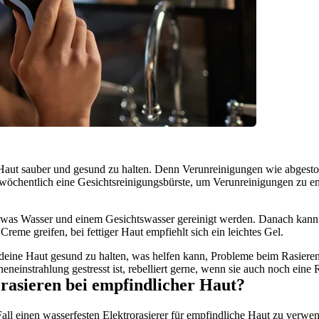
ne Haut sauber und gesund zu halten. Denn Verunreinigungen wie abges
chentlich eine Gesichtsreinigungsbürste, um Verunreinigungen zu entf
twas Wasser und einem Gesichtswasser gereinigt werden. Danach kann, 
reme greifen, bei fettiger Haut empfiehlt sich ein leichtes Gel.
m deine Haut gesund zu halten, was helfen kann, Probleme beim Rasiere
neinstrahlung gestresst ist, rebelliert gerne, wenn sie auch noch eine 
 rasieren bei empfindlicher Haut?
Fall einen wasserfesten Elektrorasierer für empfindliche Haut zu verwe