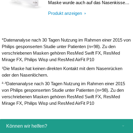
Maske wurde auch auf das Nasenkissen
übertragen. Es sorgt für eine effektive,
Produkt anzeigen
komfortable Abdichtung bei minimaler
Kontaktfläche und verhindert so rote
Abdrücke.
*Datenanalyse nach 30 Tagen Nutzung im Rahmen einer 2015 von
Philips gesponserten Studie unter Patienten (n=98). Zu den
verschriebenen Masken gehören ResMed Swift FX, ResMed
Mirage FX, Philips Wisp und ResMed AirFit P10
¹Die Maske hat keinen direkten Kontakt mit dem Nasenrücken
oder den Nasenlöchern.
²·³Datenanalyse nach 30 Tagen Nutzung im Rahmen einer 2015
von Philips gesponserten Studie unter Patienten (n=98). Zu den
verschriebenen Masken gehören ResMed Swift FX, ResMed
Mirage FX, Philips Wisp und ResMed AirFit P10
Können wir helfen?