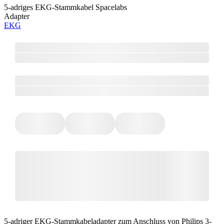
5-adriges EKG-Stammkabel Spacelabs
Adapter
EKG
5-adriger EKG-Stammkabeladapter zum Anschluss von Philips 3-