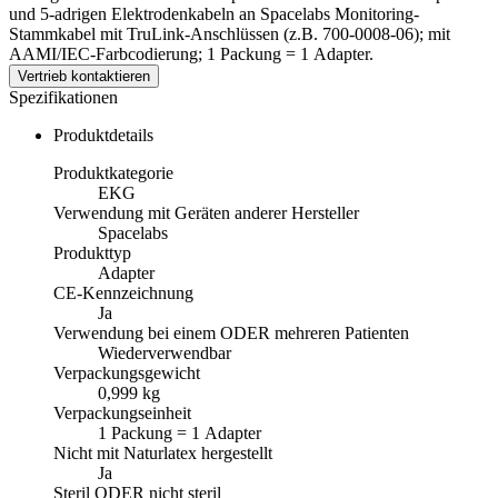
und 5-adrigen Elektrodenkabeln an Spacelabs Monitoring-
Stammkabel mit TruLink-Anschlüssen (z.B. 700-0008-06); mit
AAMI/IEC-Farbcodierung; 1 Packung = 1 Adapter.
Vertrieb kontaktieren
Spezifikationen
Produktdetails
Produktkategorie
EKG
Verwendung mit Geräten anderer Hersteller
Spacelabs
Produkttyp
Adapter
CE-Kennzeichnung
Ja
Verwendung bei einem ODER mehreren Patienten
Wiederverwendbar
Verpackungsgewicht
0,999 kg
Verpackungseinheit
1 Packung = 1 Adapter
Nicht mit Naturlatex hergestellt
Ja
Steril ODER nicht steril