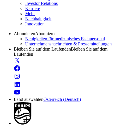
Investor Relations
Karriere
Mehr
Nachhaltigkeit
Innovation
Abonnieren
Abonnieren
Neuigkeiten für medizinisches Fachpersonal
Unternehmensnachrichten & Pressemitteilungen
Bleiben Sie auf dem Laufenden
Bleiben Sie auf dem
Laufenden
Land auswählen
Österreich (Deutsch)