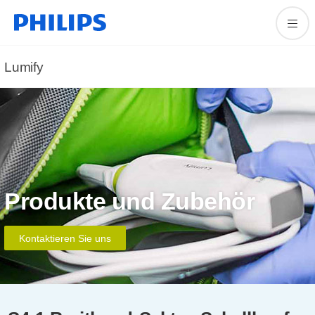
Lumify
Produkte und Zubehör
Kontaktieren Sie uns