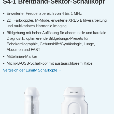
S4‑1 Breitband‑Sektor‑Schallkopf
Erweiterter Frequenzbereich von 4 bis 1 MHz
2D, Farbdoppler, M-Mode, erweiterte XRES Bildverarbeitung
und multivariates Harmonic Imaging
Bildgebung mit hoher Auflösung für abdominelle und kardiale
Diagnostik: optimierende Bildgebungs-Presets für
Echokardiographie, Geburtshilfe/Gynäkologie, Lunge,
Abdomen und FAST
Mittellinien-Marker
Micro-B-USB-Schallkopf mit austauschbarem Kabel
Vergleich der Lumify Schallköpfe