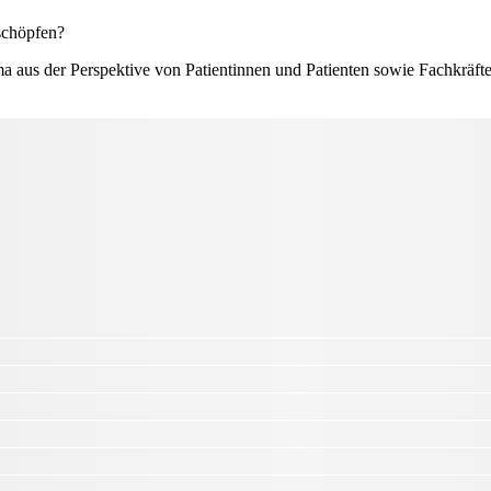
schöpfen?
ma aus der Perspektive von Patientinnen und Patienten sowie Fachkräf