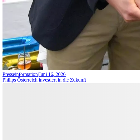
Presseinformation
|
Juni 16, 2026
Philips Österreich investiert in die Zukunft