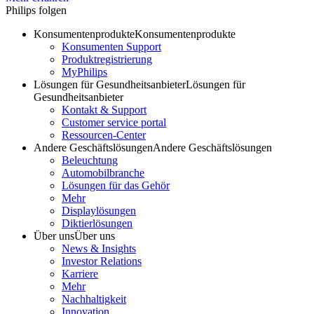
Philips folgen
Konsumentenprodukte
Konsumentenprodukte
Konsumenten Support
Produktregistrierung
MyPhilips
Lösungen für Gesundheitsanbieter
Lösungen für
Gesundheitsanbieter
Kontakt & Support
Customer service portal
Ressourcen-Center
Andere Geschäftslösungen
Andere Geschäftslösungen
Beleuchtung
Automobilbranche
Lösungen für das Gehör
Mehr
Displaylösungen
Diktierlösungen
Über uns
Über uns
News & Insights
Investor Relations
Karriere
Mehr
Nachhaltigkeit
Innovation