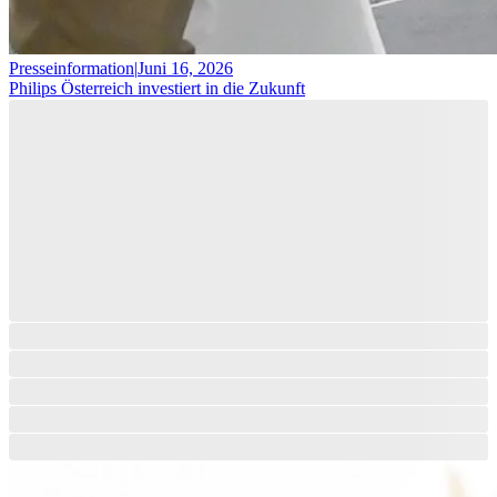
Presseinformation
|
Juni 16, 2026
Philips Österreich investiert in die Zukunft