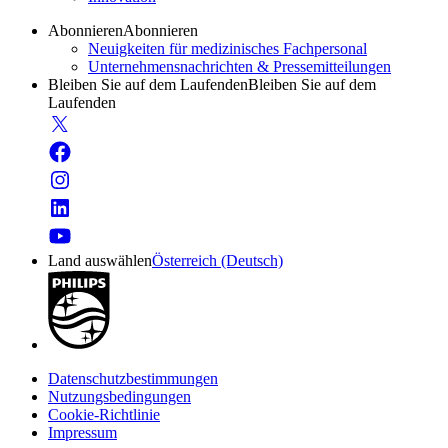
Abonnieren
Abonnieren
Neuigkeiten für medizinisches Fachpersonal
Unternehmensnachrichten & Pressemitteilungen
Bleiben Sie auf dem Laufenden
Bleiben Sie auf dem
Laufenden
Land auswählen
Österreich (Deutsch)
Datenschutzbestimmungen
Nutzungsbedingungen
Cookie-Richtlinie
Impressum